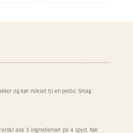
akker og kør mikset til en pesto. Smag
 Fordel alle 3 ingredienser på 4 spyd. Rør