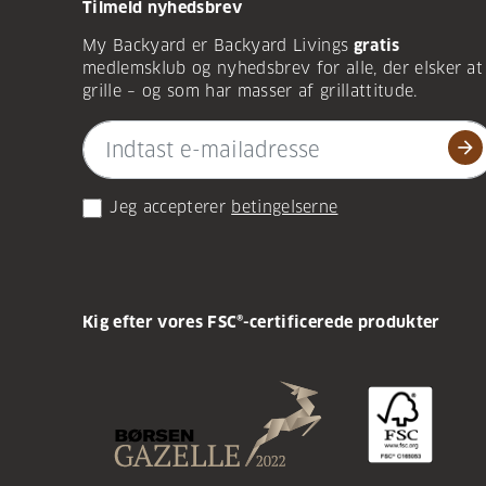
Tilmeld nyhedsbrev
My Backyard er Backyard Livings
gratis
medlemsklub og nyhedsbrev for alle, der elsker at
grille – og som har masser af grillattitude.
arrow_forward
Jeg accepterer
betingelserne
Kig efter vores FSC®-certificerede produkter