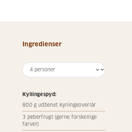
Ingredienser
Kyllingespyd:
800
g udbenet kyllingeoverlår
3
peberfrugt (gerne forskellige
farver)