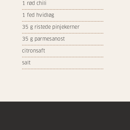
1
rød chili
1
fed hvidløg
35
g ristede pinjekerner
35
g parmesanost
citronsaft
salt