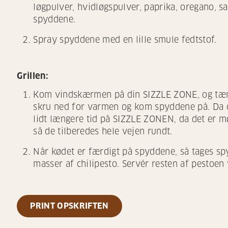
løgpulver, hvidløgspulver, paprika, oregano, 
spyddene.
Spray spyddene med en lille smule fedtstof.
Grillen:
Kom vindskærmen på din SIZZLE ZONE, og tænd
skru ned for varmen og kom spyddene på. Da d
lidt længere tid på SIZZLE ZONEN, da det er m
så de tilberedes hele vejen rundt.
Når kødet er færdigt på spyddene, så tages s
masser af chilipesto. Servér resten af pestoe
PRINT OPSKRIFTEN