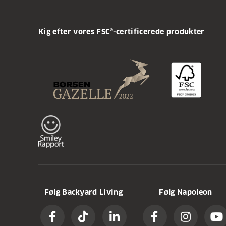
Kig efter vores FSC®-certificerede produkter
Følg Backyard Living
Følg Napoleon