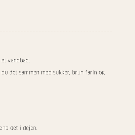
 et vandbad.
r du det sammen med sukker, brun farin og
end det i dejen.