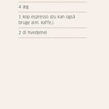
4
æg
1
kop espresso (du kan også
bruge alm. kaffe.)
2
dl hvedemel