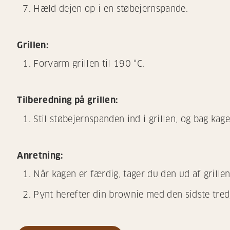
Hæld dejen op i en støbejernspande.
Grillen:
Forvarm grillen til 190 °C.
Tilberedning på grillen:
Stil støbejernspanden ind i grillen, og bag kag
Anretning:
Når kagen er færdig, tager du den ud af grillen
Pynt herefter din brownie med den sidste tre