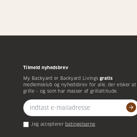
Tilmeld nyhedsbrev
My Backyard er Backyard Livings
gratis
medlemsklub og nyhedsbrev for alle, der elsker at
grille – og som har masser af grillattitude.
arrow_forward
Jeg accepterer
betingelserne