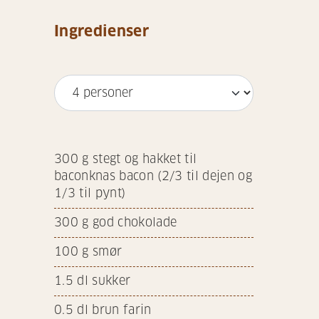
Ingredienser
300
g stegt og hakket til
baconknas bacon (2/3 til dejen og
1/3 til pynt)
300
g god chokolade
100
g smør
1.5
dl sukker
0.5
dl brun farin