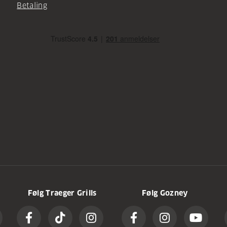
Betaling
Følg Traeger Grills
Følg Gozney