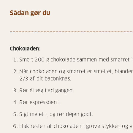
Sådan gør du
Chokoladen:
Smelt 200 g chokolade sammen med smørret i
Når chokoladen og smørret er smeltet, blande
2/3 af dit baconknas.
Rør ét æg i ad gangen.
Rør espressoen i.
Sigt melet i, og rør dejen godt.
Hak resten af chokoladen i grove stykker, og v