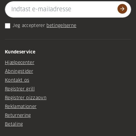
arrow_forward
Jeg accepterer
betingelserne
Kundeservice
Hjælpecenter
Åbningstider
Kontakt os
Registrer grill
Registrer pizzaovn
Reklamationer
Returnering
Betaling