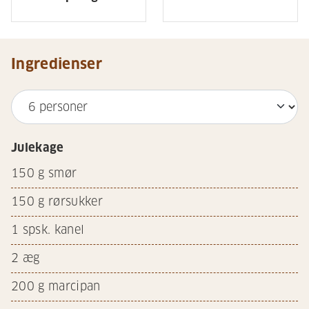
Ingredienser
Julekage
150
g smør
150
g rørsukker
1
spsk. kanel
2
æg
200
g marcipan