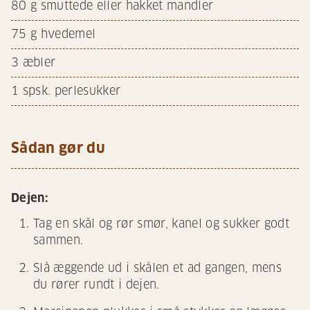
80
g smuttede eller hakket mandler
75
g hvedemel
3
æbler
1
spsk. perlesukker
Sådan gør du
Dejen:
Tag en skål og rør smør, kanel og sukker godt
sammen.
Slå æggende ud i skålen et ad gangen, mens
du rører rundt i dejen.