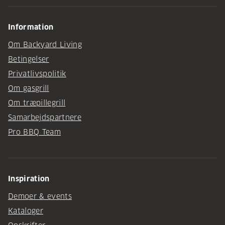
Information
Om Backyard Living
Betingelser
Privatlivspolitik
Om gasgrill
Om træpillegrill
Samarbejdspartnere
Pro BBQ Team
Inspiration
Demoer & events
Kataloger