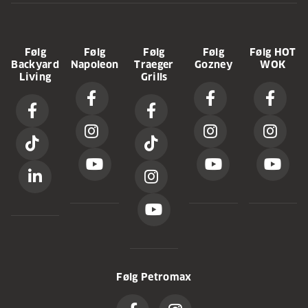
Følg
Følg
Følg
Følg
Følg HOT
Backyard
Napoleon
Traeger
Gozney
WOK
Living
Grills
Følg Petromax