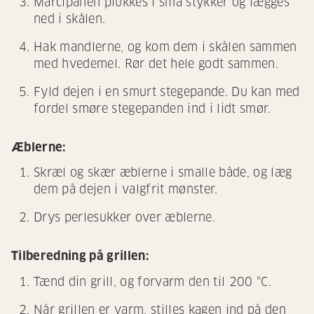
Marcipanen plukkes i små stykker og lægges
ned i skålen.
Hak mandlerne, og kom dem i skålen sammen
med hvedemel. Rør det hele godt sammen.
Fyld dejen i en smurt stegepande. Du kan med
fordel smøre stegepanden ind i lidt smør.
Æblerne:
Skræl og skær æblerne i smalle både, og læg
dem på dejen i valgfrit mønster.
Drys perlesukker over æblerne.
Tilberedning på grillen:
Tænd din grill, og forvarm den til 200 °C.
Når grillen er varm, stilles kagen ind på den