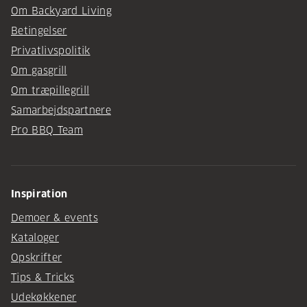
Om Backyard Living
Betingelser
Privatlivspolitik
Om gasgrill
Om træpillegrill
Samarbejdspartnere
Pro BBQ Team
Inspiration
Demoer & events
Kataloger
Opskrifter
Tips & Tricks
Udekøkkener