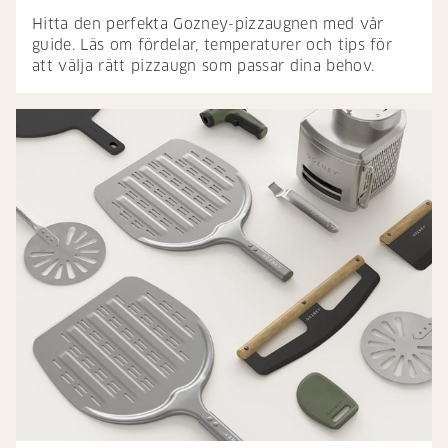
Hitta den perfekta Gozney-pizzaugnen med vår
guide. Läs om fördelar, temperaturer och tips för
att välja rätt pizzaugn som passar dina behov.