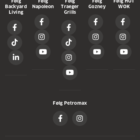
Følg
Følg
Følg
Følg
Følg HOT
Backyard
Napoleon
Traeger
Gozney
WOK
Living
Grills
Følg Petromax