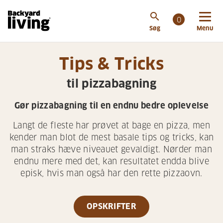
search
0
Søg
Menu
Tips & Tricks
til pizzabagning
Gør pizzabagning til en endnu bedre oplevelse
Langt de fleste har prøvet at bage en pizza, men
kender man blot de mest basale tips og tricks, kan
man straks hæve niveauet gevaldigt. Nørder man
endnu mere med det, kan resultatet endda blive
episk, hvis man også har den rette pizzaovn.
OPSKRIFTER