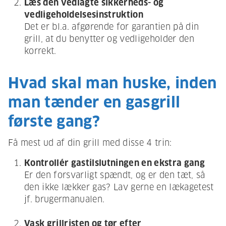
Læs den vedlagte sikkerheds- og
vedligeholdelsesinstruktion
Det er bl.a. afgørende for garantien på din
grill, at du benytter og vedligeholder den
korrekt.
Hvad skal man huske, inden
man tænder en gasgrill
første gang?
Få mest ud af din grill med disse 4 trin:
Kontrollér gastilslutningen en ekstra gang
Er den forsvarligt spændt, og er den tæt, så
den ikke lækker gas? Lav gerne en lækagetest
jf. brugermanualen.
Vask grillristen og tør efter