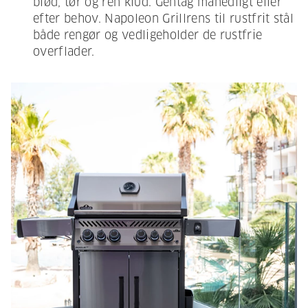
blød, tør og ren klud. Gentag månedligt eller
efter behov. Napoleon Grillrens til rustfrit stål
både rengør og vedligeholder de rustfrie
overflader.