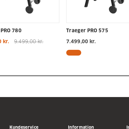
 PRO 780
Traeger PRO 575
 kr.
9.499,00 kr.
7.499,00 kr.
Kundeservice
Information
I