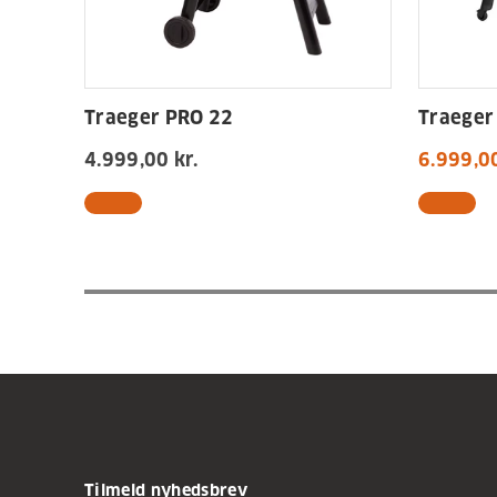
Traeger PRO 22
Traeger
4.999,00 kr.
6.999,00
Tilmeld nyhedsbrev