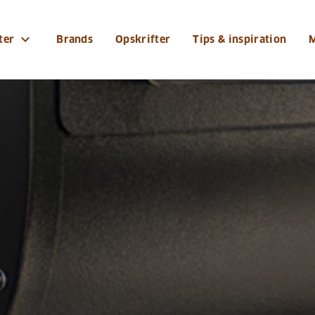
expand_more
ter
Brands
Opskrifter
Tips & inspiration