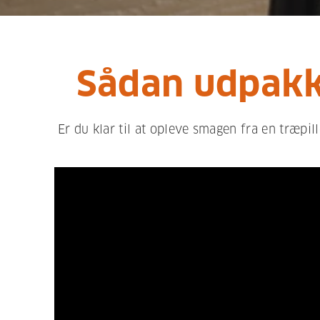
Sådan udpakk
Er du klar til at opleve smagen fra en træpi