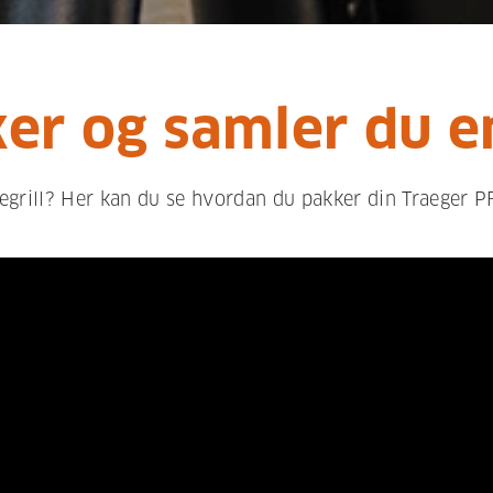
er og samler du e
llegrill? Her kan du se hvordan du pakker din Traeger