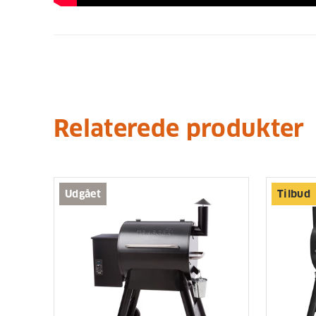
Relaterede produkter
Udgået
Tilbud