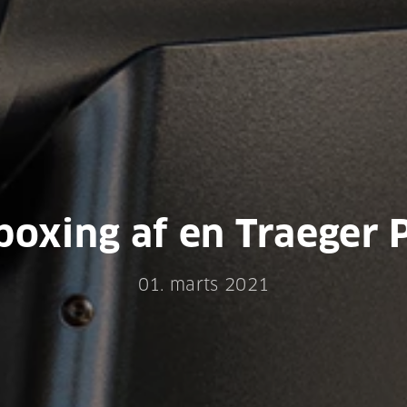
boxing af en Traeger 
01. marts 2021