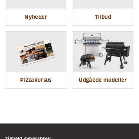
Nyheder
Tilbud
Pizzakursus
Udgåede modeller
Tilmeld nyhedsbrev