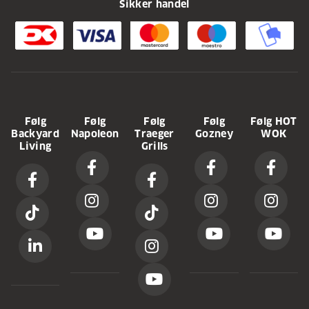
Sikker handel
Følg
Følg
Følg
Følg
Følg HOT
Backyard
Napoleon
Traeger
Gozney
WOK
Living
Grills