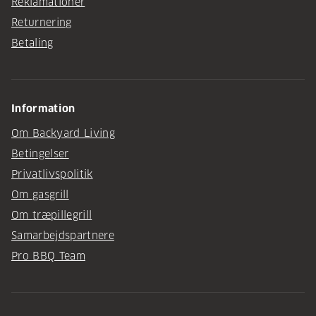
Reklamationer
Returnering
Betaling
Information
Om Backyard Living
Betingelser
Privatlivspolitik
Om gasgrill
Om træpillegrill
Samarbejdspartnere
Pro BBQ Team