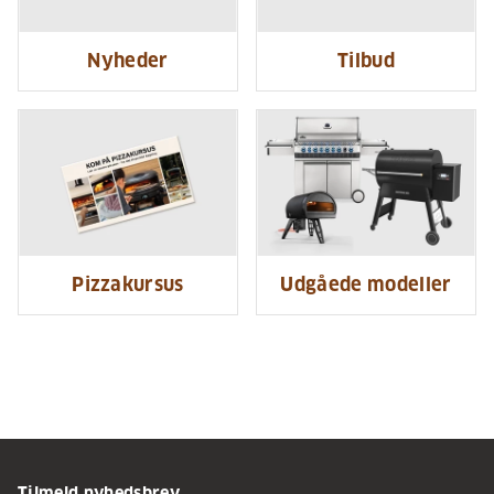
Nyheder
Tilbud
Pizzakursus
Udgåede modeller
Tilmeld nyhedsbrev