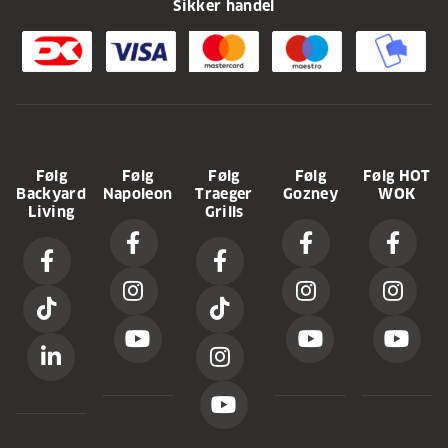
Sikker handel
Følg
Følg
Følg
Følg
Følg HOT
Backyard
Napoleon
Traeger
Gozney
WOK
Living
Grills