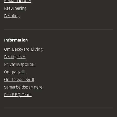
Reklamationer
Returnering
Betaling
Information
Om Backyard Living
Betingelser
Privatlivspolitik
Om gasgrill
Om træpillegrill
Samarbejdspartnere
Pro BBQ Team