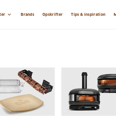
expand_more
ter
Brands
Opskrifter
Tips & inspiration