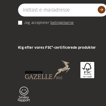
arrow_forward
Jeg accepterer
betingelserne
Kig efter vores FSC®-certificerede produkter