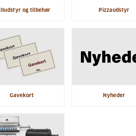
illudstyr og tilbehør
Pizzaudstyr
Gavekort
Nyheder