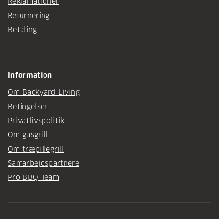
Reklamationer
Returnering
Betaling
Information
Om Backyard Living
Betingelser
Privatlivspolitik
Om gasgrill
Om træpillegrill
Samarbejdspartnere
Pro BBQ Team