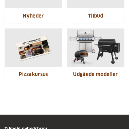
Nyheder
Tilbud
Pizzakursus
Udgåede modeller
Tilmeld nyhedsbrev