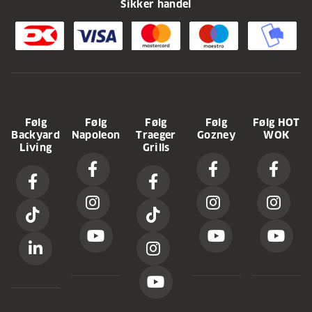
Sikker handel
Følg
Følg
Følg
Følg
Følg HOT
Backyard
Napoleon
Traeger
Gozney
WOK
Living
Grills