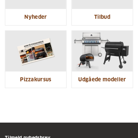
Nyheder
Tilbud
Pizzakursus
Udgåede modeller
Tilmeld nyhedsbrev