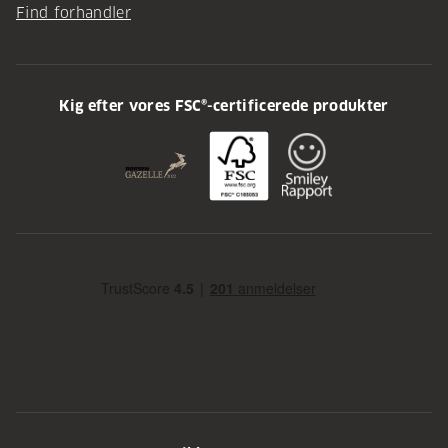
Find forhandler
Kig efter vores FSC®-certificerede produkter