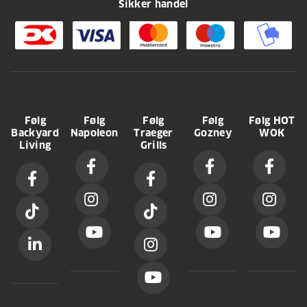
Sikker handel
Følg
Følg
Følg
Følg
Følg HOT
Backyard
Napoleon
Traeger
Gozney
WOK
Living
Grills