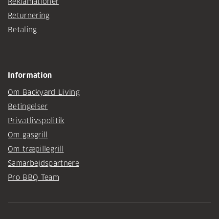
Reklamationer
Returnering
Betaling
Information
Om Backyard Living
Betingelser
Privatlivspolitik
Om gasgrill
Om træpillegrill
Samarbejdspartnere
Pro BBQ Team