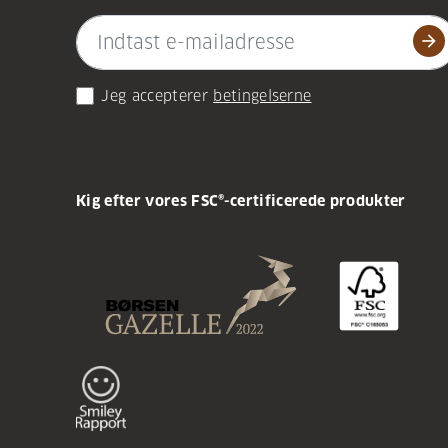
arrow_forward
Jeg accepterer
betingelserne
Kig efter vores FSC®-certificerede produkter