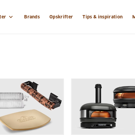
expand_more
ter
Brands
Opskrifter
Tips & inspiration