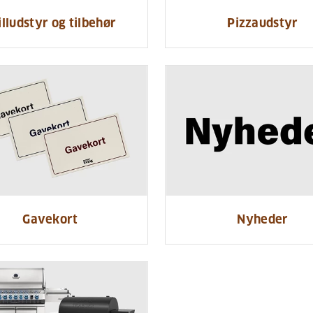
illudstyr og tilbehør
Pizzaudstyr
Gavekort
Nyheder