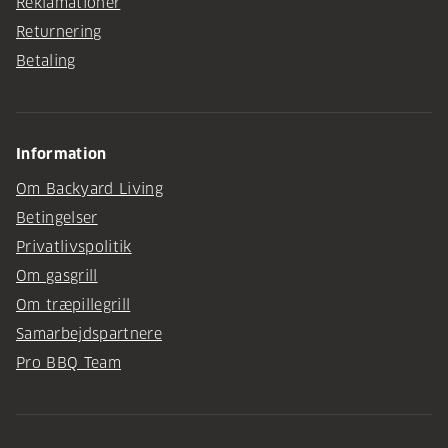
Reklamationer
Returnering
Betaling
Information
Om Backyard Living
Betingelser
Privatlivspolitik
Om gasgrill
Om træpillegrill
Samarbejdspartnere
Pro BBQ Team