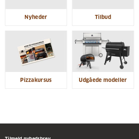
Nyheder
Tilbud
Pizzakursus
Udgåede modeller
Tilmeld nyhedsbrev