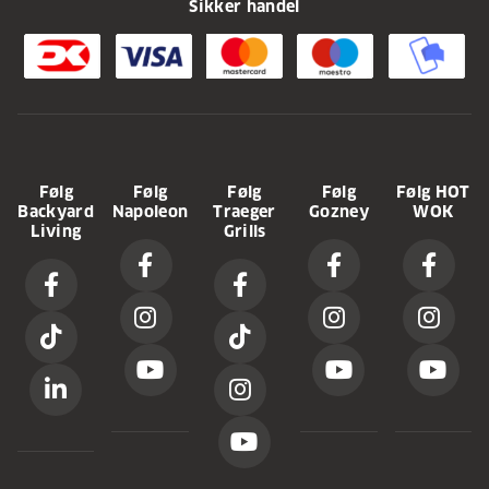
Sikker handel
Følg
Følg
Følg
Følg
Følg HOT
Backyard
Napoleon
Traeger
Gozney
WOK
Living
Grills