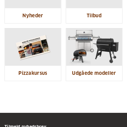
Nyheder
Tilbud
Pizzakursus
Udgåede modeller
Tilmeld nyhedsbrev