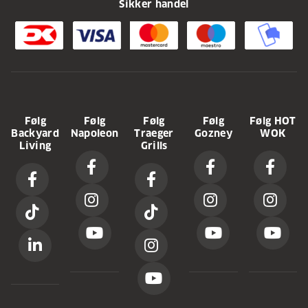
Sikker handel
Følg
Følg
Følg
Følg
Følg HOT
Backyard
Napoleon
Traeger
Gozney
WOK
Living
Grills