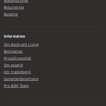
Reklamationer
Returnering
Betaling
Information
Om Backyard Living
Betingelser
Privatlivspolitik
Om gasgrill
Om træpillegrill
Samarbejdspartnere
Pro BBQ Team