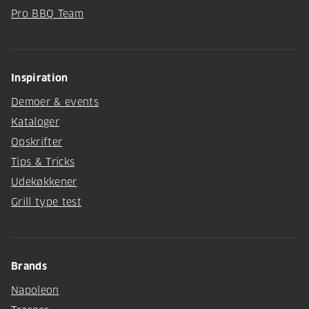
Pro BBQ Team
Inspiration
Demoer & events
Kataloger
Opskrifter
Tips & Tricks
Udekøkkener
Grill type test
Brands
Napoleon