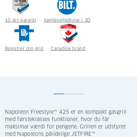
10 års garanti
Samlevejledning i 3D
Registrer din grill
Canadisk brand
Napoleon Freestyle™ 425 er en kompakt gasgrill
med førsteklasses funktioner, hvor du får
maksimal værdi for pengene. Grillen er udstyret
med Napoleons pålidelige JETFIRE™