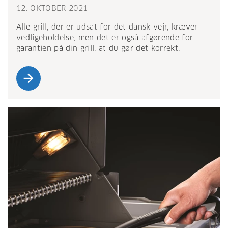
12. OKTOBER 2021
Alle grill, der er udsat for det dansk vejr, kræver
vedligeholdelse, men det er også afgørende for
garantien på din grill, at du gør det korrekt.
arrow_forward