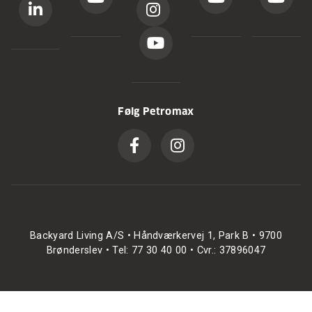
Følg Petromax
Backyard Living A/S • Håndværkervej 1, Park B • 9700
Brønderslev • Tel: 77 30 40 00 • Cvr.: 37896047