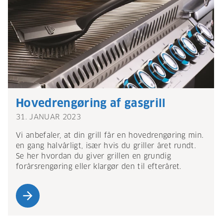
Hovedrengøring af gasgrill
31. JANUAR 2023
Vi anbefaler, at din grill får en hovedrengøring min.
en gang halvårligt, især hvis du griller året rundt.
Se her hvordan du giver grillen en grundig
forårsrengøring eller klargør den til efteråret.
arrow_forward