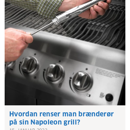
Hvordan renser man brænderør
på sin Napoleon grill?