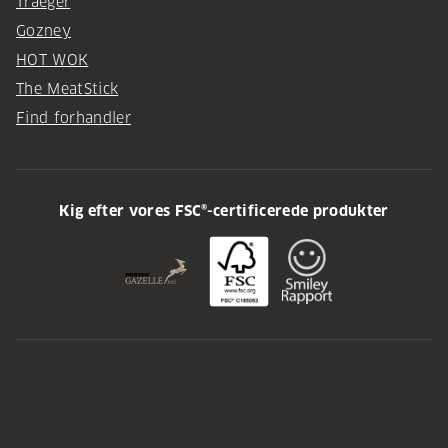
Traeger
Gozney
HOT WOK
The MeatStick
Find forhandler
Kig efter vores FSC®-certificerede produkter