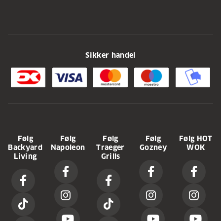
Sikker handel
Følg
Følg
Følg
Følg
Følg HOT
Backyard
Napoleon
Traeger
Gozney
WOK
Living
Grills