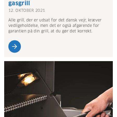
gasgrill
12. OKTOBER 2021
Alle grill, der er udsat for det dansk vejr, kræver
vedligeholdelse, men det er også afgørende for
garantien på din grill, at du gør det korrekt.
arrow_forward