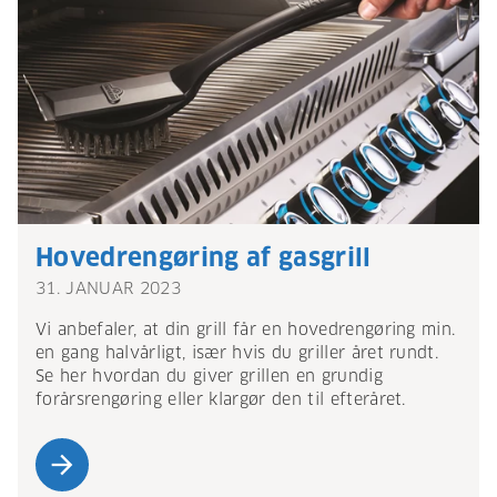
Hovedrengøring af gasgrill
31. JANUAR 2023
Vi anbefaler, at din grill får en hovedrengøring min.
en gang halvårligt, især hvis du griller året rundt.
Se her hvordan du giver grillen en grundig
forårsrengøring eller klargør den til efteråret.
arrow_forward