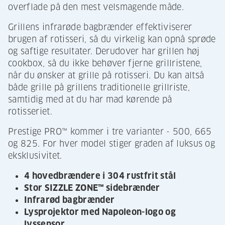
overflade på den mest velsmagende måde.
Grillens infrarøde bagbrænder effektiviserer
brugen af rotisseri, så du virkelig kan opnå sprøde
og saftige resultater. Derudover har grillen høj
cookbox, så du ikke behøver fjerne grillristene,
når du ønsker at grille på rotisseri. Du kan altså
både grille på grillens traditionelle grillriste,
samtidig med at du har mad kørende på
rotisseriet.
Prestige PRO™ kommer i tre varianter - 500, 665
og 825. For hver model stiger graden af luksus og
eksklusivitet.
4 hovedbrændere i 304 rustfrit stål
Stor SIZZLE ZONE™ sidebrænder
Infrarød bagbrænder
Lysprojektor med Napoleon-logo og
lyssensor