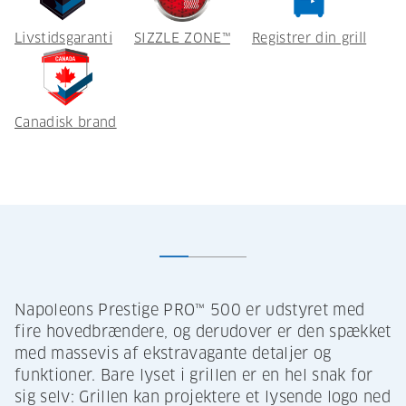
Livstidsgaranti
SIZZLE ZONE™
Registrer din grill
Canadisk brand
Napoleons Prestige PRO™ 500 er udstyret med
fire hovedbrændere, og derudover er den spækket
med massevis af ekstravagante detaljer og
funktioner. Bare lyset i grillen er en hel snak for
sig selv: Grillen kan projektere et lysende logo ned