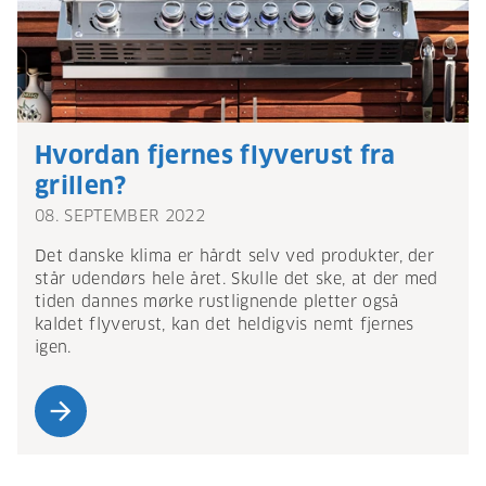
Hvordan fjernes flyverust fra
grillen?
08. SEPTEMBER 2022
Det danske klima er hårdt selv ved produkter, der
står udendørs hele året. Skulle det ske, at der med
tiden dannes mørke rustlignende pletter også
kaldet flyverust, kan det heldigvis nemt fjernes
igen.
arrow_forward