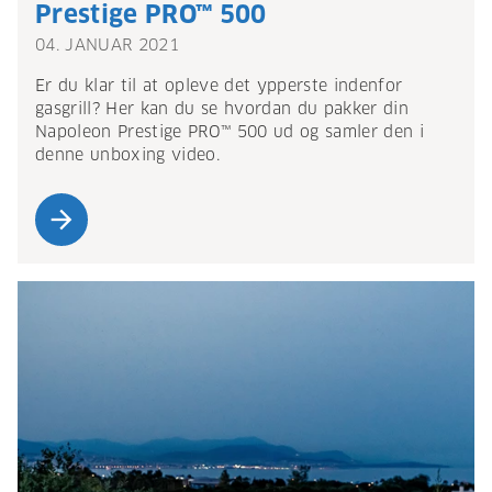
Prestige PRO™ 500
04. JANUAR 2021
Er du klar til at opleve det ypperste indenfor
gasgrill? Her kan du se hvordan du pakker din
Napoleon Prestige PRO™ 500 ud og samler den i
denne unboxing video.
arrow_forward