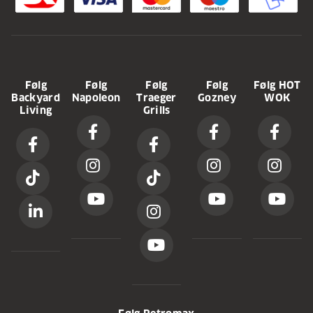
Følg
Følg
Følg
Følg
Følg HOT
Backyard
Napoleon
Traeger
Gozney
WOK
Living
Grills