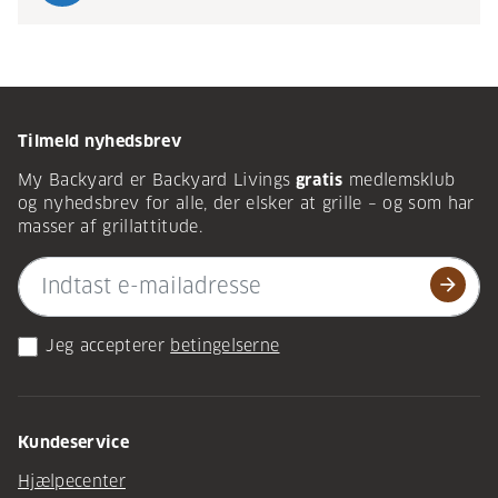
Tilmeld nyhedsbrev
My Backyard er Backyard Livings
gratis
medlemsklub
og nyhedsbrev for alle, der elsker at grille – og som har
masser af grillattitude.
arrow_forward
Jeg accepterer
betingelserne
Kundeservice
Hjælpecenter