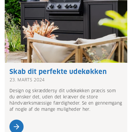
Skab dit perfekte udekøkken
23. MARTS 2024
Design og skræddersy dit udekøkken præcis som
du ønsker det, uden det kræver de store
håndværksmæssige færdigheder. Se en gennemgang
af nogle af de mange muligheder her.
arrow_forward