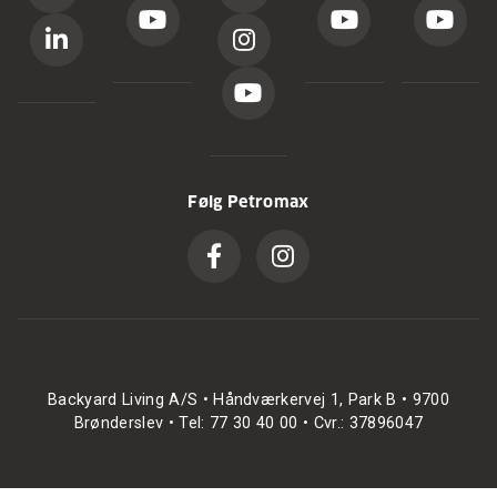
Følg Petromax
Backyard Living A/S • Håndværkervej 1, Park B • 9700
Brønderslev • Tel: 77 30 40 00 • Cvr.: 37896047