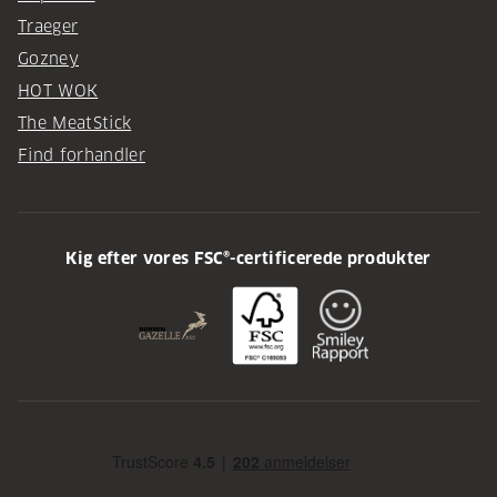
Traeger
Gozney
HOT WOK
The MeatStick
Find forhandler
Kig efter vores FSC®-certificerede produkter