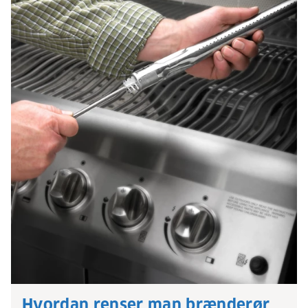
Hvordan renser man brænderør