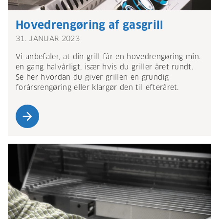
Hovedrengøring af gasgrill
31. JANUAR 2023
Vi anbefaler, at din grill får en hovedrengøring min.
en gang halvårligt, især hvis du griller året rundt.
Se her hvordan du giver grillen en grundig
forårsrengøring eller klargør den til efteråret.
arrow_forward