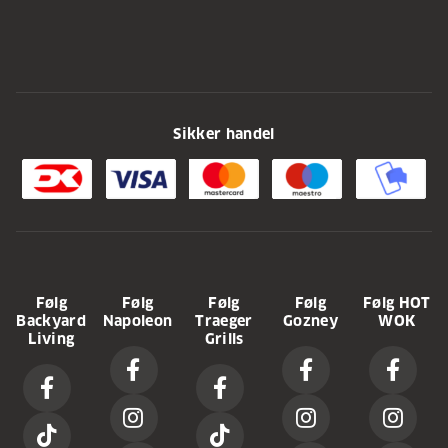
Sikker handel
Følg
Følg
Følg
Følg
Følg HOT
Backyard
Napoleon
Traeger
Gozney
WOK
Living
Grills