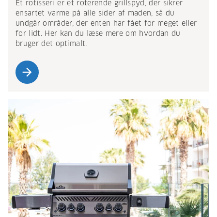
Et rotisseri er et roterende grillspyd, der sikrer
ensartet varme på alle sider af maden, så du
undgår områder, der enten har fået for meget eller
for lidt. Her kan du læse mere om hvordan du
bruger det optimalt.
arrow_forward