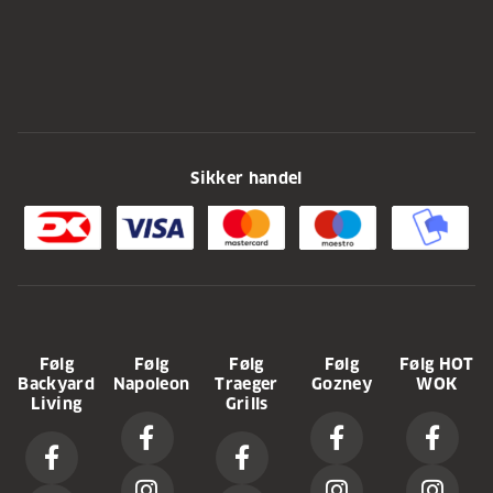
Sikker handel
Følg
Følg
Følg
Følg
Følg HOT
Backyard
Napoleon
Traeger
Gozney
WOK
Living
Grills