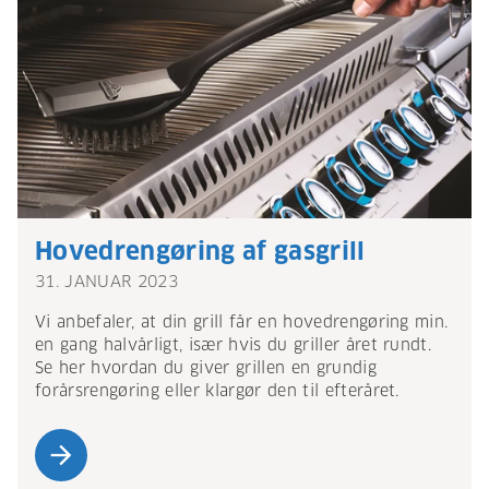
Hovedrengøring af gasgrill
31. JANUAR 2023
Vi anbefaler, at din grill får en hovedrengøring min.
en gang halvårligt, især hvis du griller året rundt.
Se her hvordan du giver grillen en grundig
forårsrengøring eller klargør den til efteråret.
arrow_forward