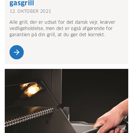
gasgrill
12. OKTOBER 2021
Alle grill, der er udsat for det dansk vejr, kræver
vedligeholdelse, men det er også afgørende for
garantien på din grill, at du gør det korrekt.
arrow_forward