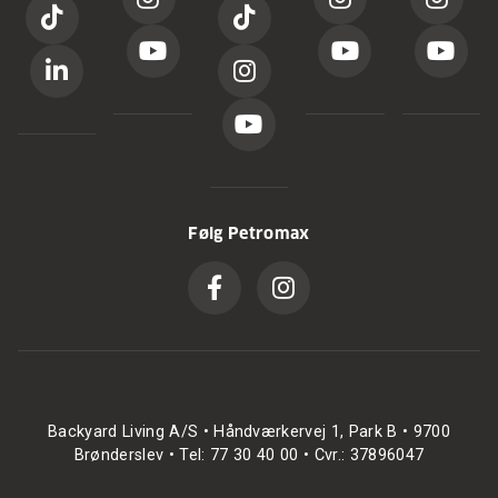
Følg Petromax
Backyard Living A/S • Håndværkervej 1, Park B • 9700
Brønderslev • Tel: 77 30 40 00 • Cvr.: 37896047