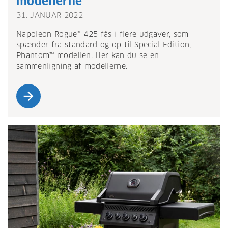
modellerne
31. JANUAR 2022
Napoleon Rogue® 425 fås i flere udgaver, som
spænder fra standard og op til Special Edition,
Phantom™ modellen. Her kan du se en
sammenligning af modellerne.
arrow_forward