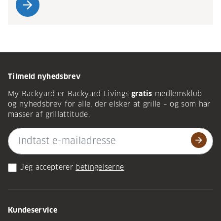
arrow_forward
Tilmeld nyhedsbrev
My Backyard er Backyard Livings
gratis
medlemsklub
og nyhedsbrev for alle, der elsker at grille – og som har
masser af grillattitude.
arrow_forward
Jeg accepterer
betingelserne
Kundeservice