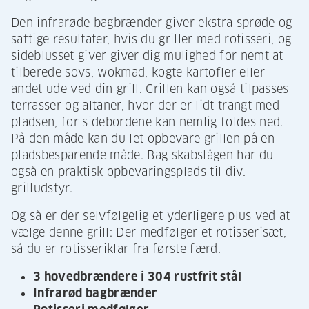
Den infrarøde bagbrænder giver ekstra sprøde og
saftige resultater, hvis du griller med rotisseri, og
sideblusset giver giver dig mulighed for nemt at
tilberede sovs, wokmad, kogte kartofler eller
andet ude ved din grill. Grillen kan også tilpasses
terrasser og altaner, hvor der er lidt trangt med
pladsen, for sidebordene kan nemlig foldes ned.
På den måde kan du let opbevare grillen på en
pladsbesparende måde. Bag skabslågen har du
også en praktisk opbevaringsplads til div.
grilludstyr.
Og så er der selvfølgelig et yderligere plus ved at
vælge denne grill: Der medfølger et rotisserisæt,
så du er rotisseriklar fra første færd.
3 hovedbrændere i 304 rustfrit stål
Infrarød bagbrænder