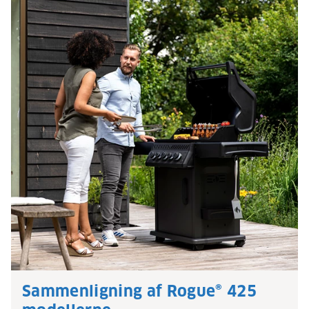
Sammenligning af Rogue® 425