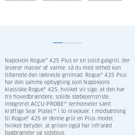
Napoleon Rogue® 425 Plus er en solid gasgrill, der
leverer masser af varme, så du med lethed kan
tilberede den lækreste grillmad. Rogue® 425 Plus
har den samme opbygning som Napoleons
klassiske Rogue® 425, hvilket vil sige, at den har
tre hovedbrændere, solide støbejernsriste,
integreret ACCU-PROBE™ termometer samt
kraftige Sear Plates™ i to niveauer. I modsætning
til Rogue® 425 er denne grill en Plus-model,
hvilket betyder, at grillen også har infrarød
bagbrænder og sideblus.