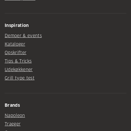
Inspiration
Demoer & events
Kataloger
Opskrifter
Tips & Tricks
Udekøkkener
Grill type test
Brands
Napoleon
Traeger