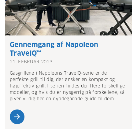
Gennemgang af Napoleon
TravelQ™
21. FEBRUAR 2023
Gasgrillene i Napoleons TravelQ-serie er de
perfekte grill til dig, der ønsker en kompakt og
højeffektiv grill. I serien findes der flere forskellige
modeller, og hvis du er nysgerrig på forskellene, så
giver vi dig her en dybdegående guide til dem.
arrow_forward