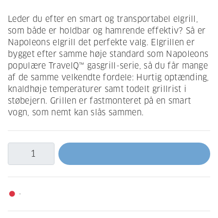
Leder du efter en smart og transportabel elgrill,
som både er holdbar og hamrende effektiv? Så er
Napoleons elgrill det perfekte valg. Elgrillen er
bygget efter samme høje standard som Napoleons
populære TravelQ™ gasgrill-serie, så du får mange
af de samme velkendte fordele: Hurtig optænding,
knaldhøje temperaturer samt todelt grillrist i
støbejern. Grillen er fastmonteret på en smart
vogn, som nemt kan slås sammen.
-
fiber_manual_record