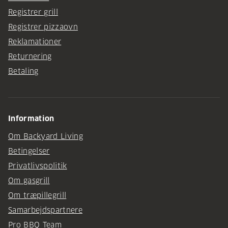
Registrer grill
Registrer pizzaovn
Reklamationer
Returnering
Betaling
Information
Om Backyard Living
Betingelser
Privatlivspolitik
Om gasgrill
Om træpillegrill
Samarbejdspartnere
Pro BBQ Team