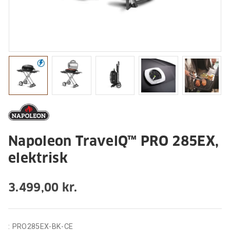
Napoleon TravelQ™ PRO 285EX,
elektrisk
3.499,00 kr.
:
PRO285EX-BK-CE