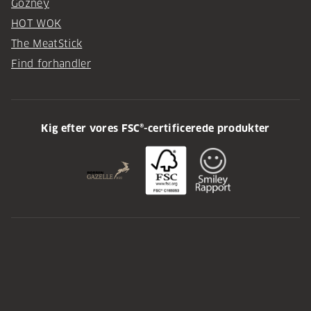
Gozney
HOT WOK
The MeatStick
Find forhandler
Kig efter vores FSC®-certificerede produkter