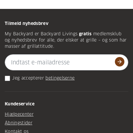
Tilmeld nyhedsbrev
My Backyard er Backyard Livings
gratis
medlemsklub
og nyhedsbrev for alle, der elsker at grille – og som har
masser af grillattitude.
arrow_forward
Jeg accepterer
betingelserne
Kundeservice
Hjælpecenter
Åbningstider
Kontakt os