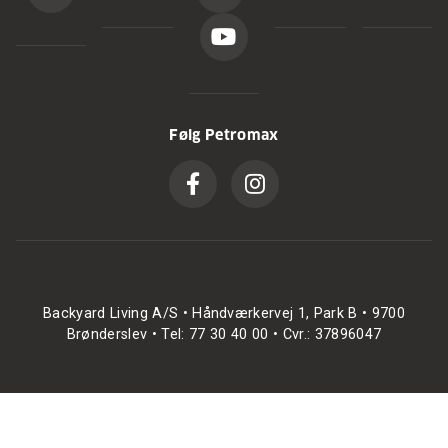
Følg Petromax
Backyard Living A/S • Håndværkervej 1, Park B • 9700
Brønderslev • Tel: 77 30 40 00 • Cvr.: 37896047