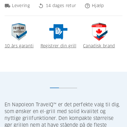
local_shipping
replay
help_outline
Levering
14 dages retur
Hjælp
10 års garanti
Registrer din grill
Canadisk brand
En Napoleon TravelQ™ er det perfekte valg til dig,
som ønsker en el-grill med solid kvalitet og
nyttige grillfunktioner. Den kompakte størrelse
gør grillen nem at have stående på de fleste