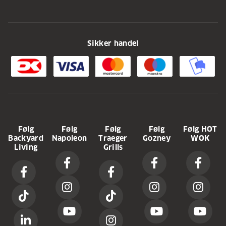
Sikker handel
Følg
Følg
Følg
Følg
Følg HOT
Backyard
Napoleon
Traeger
Gozney
WOK
Living
Grills