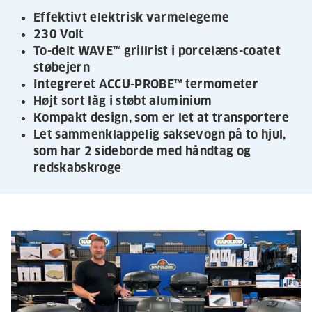
Effektivt elektrisk varmelegeme
230 Volt
To-delt WAVE™ grillrist i porcelæns-coatet
støbejern
Integreret ACCU-PROBE™ termometer
Højt sort låg i støbt aluminium
Kompakt design, som er let at transportere
Let sammenklappelig saksevogn på to hjul,
som har 2 sideborde med håndtag og
redskabskroge