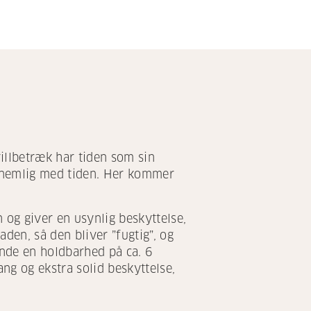
rillbetræk har tiden som sin
r nemlig med tiden. Her kommer
 og giver en usynlig beskyttelse,
den, så den bliver ”fugtig”, og
inde en holdbarhed på ca. 6
ang og ekstra solid beskyttelse,