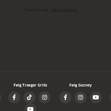
Følg Traeger Grills
Følg Gozney