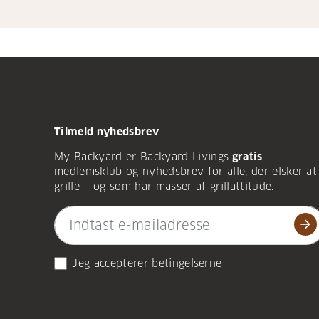
Tilmeld nyhedsbrev
My Backyard er Backyard Livings
gratis
medlemsklub og nyhedsbrev for alle, der elsker at
grille – og som har masser af grillattitude.
arrow_forward
Jeg accepterer
betingelserne