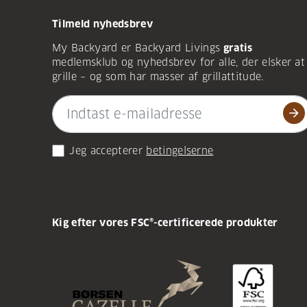
Tilmeld nyhedsbrev
My Backyard er Backyard Livings
gratis
medlemsklub og nyhedsbrev for alle, der elsker at
grille – og som har masser af grillattitude.
arrow_forward
Jeg accepterer
betingelserne
Kig efter vores FSC®-certificerede produkter