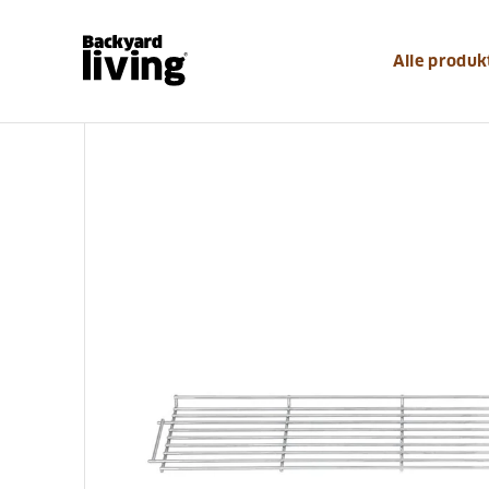
https://www.backyardliving.dk/websitedk/p/grilludsty
Alle produk