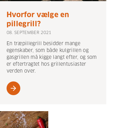
Hvorfor vælge en
pillegrill?
08. SEPTEMBER 2021
En træpillegrill besidder mange
egenskaber, som både kulgrillen og
gasgrillen må kigge langt efter, og som
er eftertragtet hos grillentusiaster
verden over.
arrow_forward