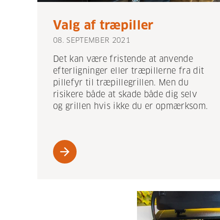
Valg af træpiller
08. SEPTEMBER 2021
Det kan være fristende at anvende
efterligninger eller træpillerne fra dit
pillefyr til træpillegrillen. Men du
risikere både at skade både dig selv
og grillen hvis ikke du er opmærksom.
arrow_forward