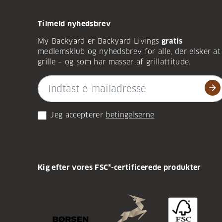
Tilmeld nyhedsbrev
My Backyard er Backyard Livings
gratis
medlemsklub og nyhedsbrev for alle, der elsker at
grille – og som har masser af grillattitude.
arrow_forward
Jeg accepterer
betingelserne
Kig efter vores FSC®-certificerede produkter