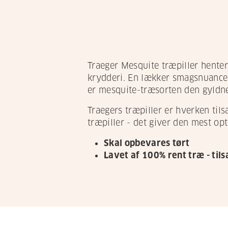
Traeger Mesquite træpiller henter
krydderi. En lækker smagsnuance d
er mesquite-træsorten den gyldn
Traegers træpiller er hverken tils
træpiller - det giver den mest opt
Skal opbevares tørt
Lavet af 100% rent træ - tils