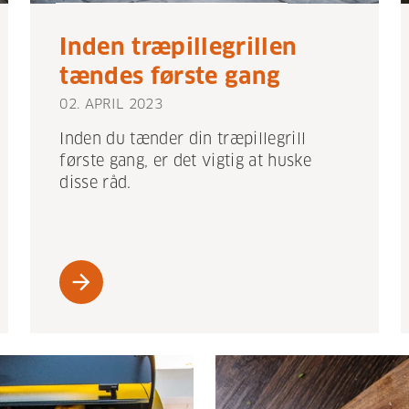
Inden træpillegrillen
tændes første gang
02. APRIL 2023
Inden du tænder din træpillegrill
første gang, er det vigtig at huske
disse råd.
arrow_forward