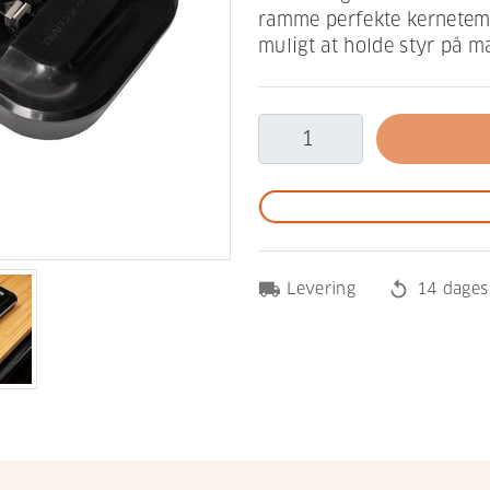
ramme perfekte kernetemp
muligt at holde styr på ma
local_shipping
replay
Levering
14 dages