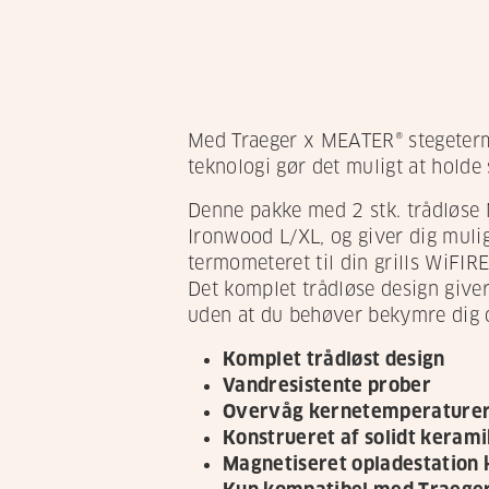
Med Traeger x MEATER® stegeterm
teknologi gør det muligt at holde 
Denne pakke med 2 stk. trådløse 
Ironwood L/XL, og giver dig mulig
termometeret til din grills WiFIR
Det komplet trådløse design giver
uden at du behøver bekymre dig 
Komplet trådløst design
Vandresistente prober
Overvåg kernetemperaturer 
Konstrueret af solidt keramik
Magnetiseret opladestation k