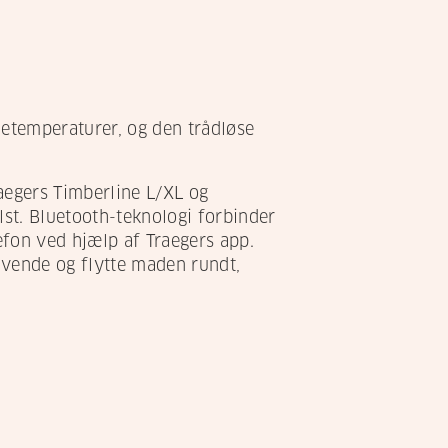
etemperaturer, og den trådløse
aegers Timberline L/XL og
lst. Bluetooth-teknologi forbinder
efon ved hjælp af Traegers app.
 vende og flytte maden rundt,