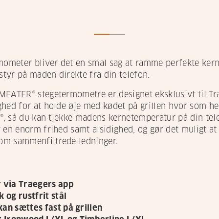
ometer bliver det en smal sag at ramme perfekte kern
styr på maden direkte fra din telefon.
MEATER® stegetermometre er designet eksklusivt til Tr
hed for at holde øje med kødet på grillen hvor som he
E®, så du kan tjekke madens kernetemperatur på din tel
 en enorm frihed samt alsidighed, og gør det muligt at
om sammenfiltrede ledninger.
via Traegers app
 og rustfrit stål
an sættes fast på grillen