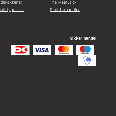
dekøkkener
The MeatStick
rill type test
Find forhandler
Sikker handel