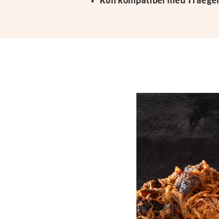
Kun kompatibel med Traeger