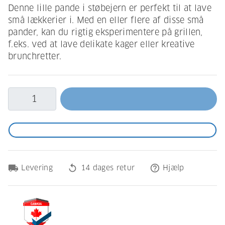
Denne lille pande i støbejern er perfekt til at lave
små lækkerier i. Med en eller flere af disse små
pander, kan du rigtig eksperimentere på grillen,
f.eks. ved at lave delikate kager eller kreative
brunchretter.
local_shipping
replay
help_outline
Levering
14 dages retur
Hjælp