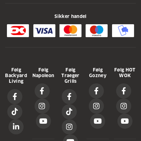
Sikker handel
Følg
Følg
Følg
Følg
Følg HOT
Backyard
Napoleon
Traeger
Gozney
WOK
Living
Grills