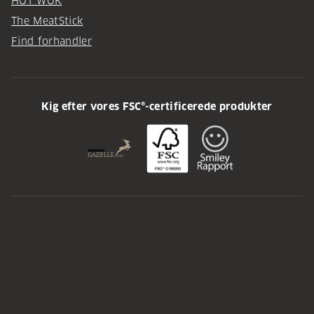
HOT WOK
The MeatStick
Find forhandler
Kig efter vores FSC®-certificerede produkter