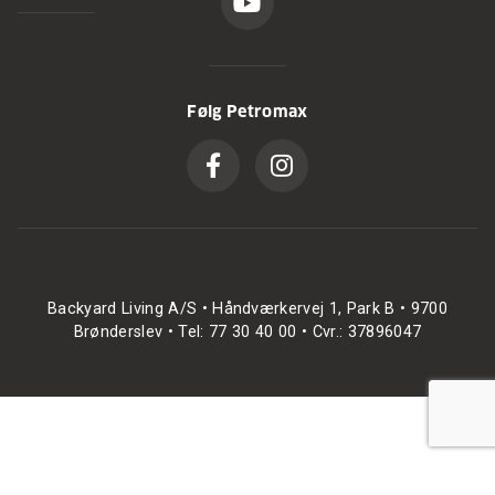
Følg Petromax
Backyard Living A/S • Håndværkervej 1, Park B • 9700
Brønderslev • Tel: 77 30 40 00 • Cvr.: 37896047