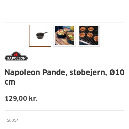
Napoleon Pande, støbejern, Ø10
cm
129,00 kr.
:
56054