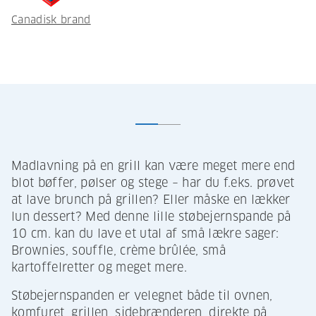
Canadisk brand
Madlavning på en grill kan være meget mere end
blot bøffer, pølser og stege – har du f.eks. prøvet
at lave brunch på grillen? Eller måske en lækker
lun dessert? Med denne lille støbejernspande på
10 cm. kan du lave et utal af små lækre sager:
Brownies, souffle, crème brûlée, små
kartoffelretter og meget mere.
Støbejernspanden er velegnet både til ovnen,
komfuret, grillen, sidebrænderen, direkte på