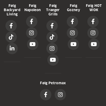
Følg
Følg
Følg
Følg
Følg HOT
Backyard
Napoleon
Traeger
Gozney
WOK
Living
Grills
Følg Petromax