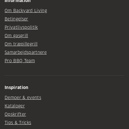
Information
Om Backyard Living
Betingelser
Privatlivspolitik
Om gasgrill
Om træpillegrill
Samarbejdspartnere
Pro BBQ Team
Inspiration
Demoer & events
Kataloger
Opskrifter
Tips & Tricks