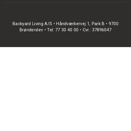
Backyard Living A/S • Håndværkervej 1, Park B • 9700
Brønderslev • Tel: 77 30 40 00 • Cvr.: 37896047