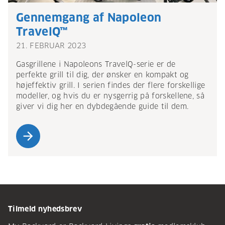
Gennemgang af Napoleon
TravelQ™
21. FEBRUAR 2023
Gasgrillene i Napoleons TravelQ-serie er de
perfekte grill til dig, der ønsker en kompakt og
højeffektiv grill. I serien findes der flere forskellige
modeller, og hvis du er nysgerrig på forskellene, så
giver vi dig her en dybdegående guide til dem.
arrow_forward
Tilmeld nyhedsbrev