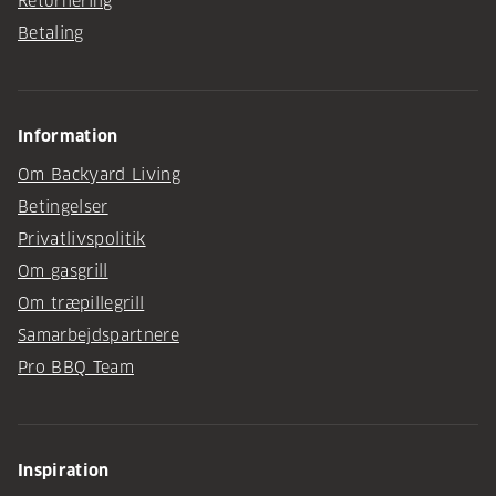
Returnering
Betaling
Information
Om Backyard Living
Betingelser
Privatlivspolitik
Om gasgrill
Om træpillegrill
Samarbejdspartnere
Pro BBQ Team
Inspiration