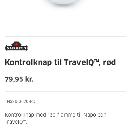
Kontrolknap til TravelQ™, rød
79,95 kr.
:
N380-0020-RD
Kontrolknap med rød flamme til Napoleon
TravelQ™.