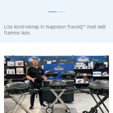
Lille kontrolknap til Napoleon TravelQ™ med rødt
flamme ikon.