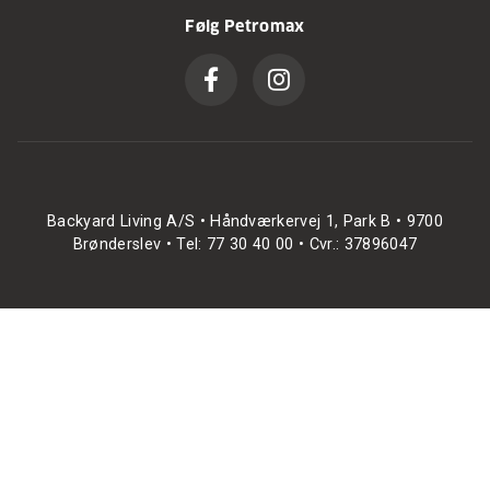
Følg Petromax
Backyard Living A/S • Håndværkervej 1, Park B • 9700
Brønderslev • Tel: 77 30 40 00 • Cvr.: 37896047