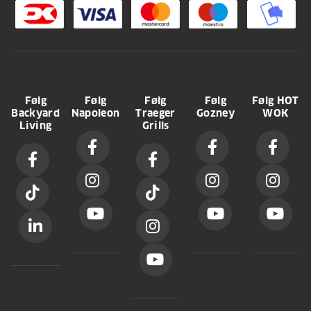
Følg
Følg
Følg
Følg
Følg HOT
Backyard
Napoleon
Traeger
Gozney
WOK
Living
Grills