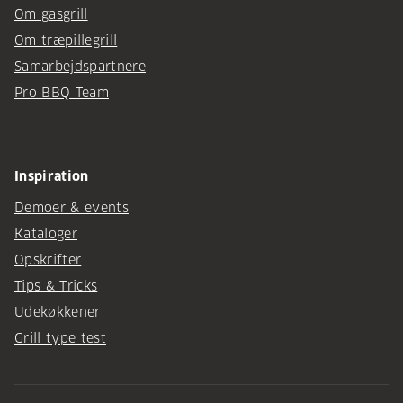
Om gasgrill
Om træpillegrill
Samarbejdspartnere
Pro BBQ Team
Inspiration
Demoer & events
Kataloger
Opskrifter
Tips & Tricks
Udekøkkener
Grill type test