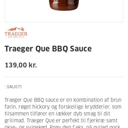
Traeger Que BBQ Sauce
139,00 kr.
:
SAU071
Traeger Que BBQ sauce er en kombination af brun
farin, røget hickory og forskellige krydderier, som
tilsammen tilfører en lækker dyb smag til dit
grillmad. Traeger Que er perfekt til fjerkræ samt
okse- og svinekød. Prøv den f.eks. på pulled pork