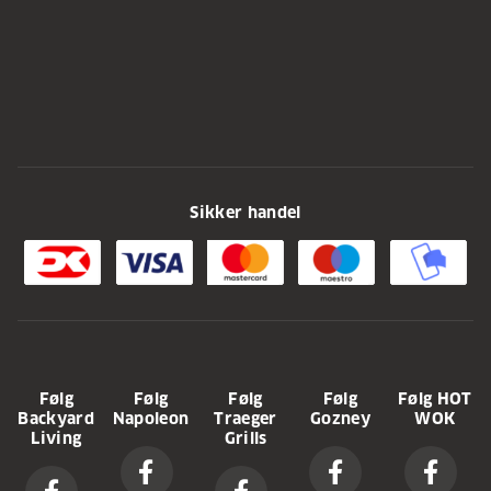
Sikker handel
Følg
Følg
Følg
Følg
Følg HOT
Backyard
Napoleon
Traeger
Gozney
WOK
Living
Grills