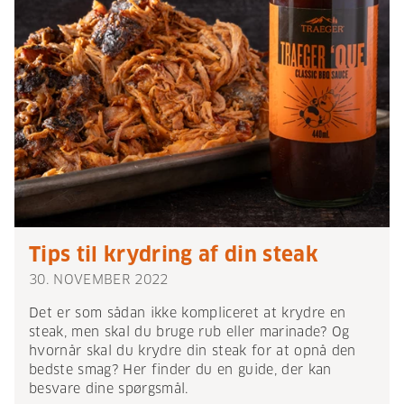
Tips til krydring af din steak
30. NOVEMBER 2022
Det er som sådan ikke kompliceret at krydre en
steak, men skal du bruge rub eller marinade? Og
hvornår skal du krydre din steak for at opnå den
bedste smag? Her finder du en guide, der kan
besvare dine spørgsmål.