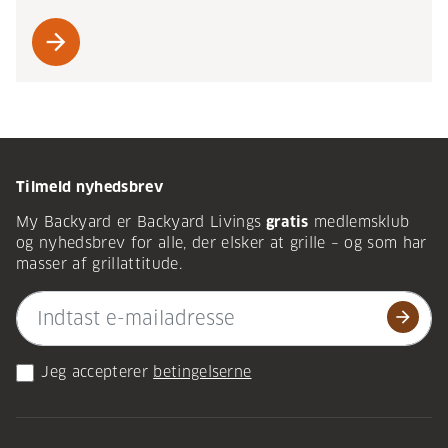
arrow_forward
Tilmeld nyhedsbrev
My Backyard er Backyard Livings
gratis
medlemsklub
og nyhedsbrev for alle, der elsker at grille – og som har
masser af grillattitude.
arrow_forward
Jeg accepterer
betingelserne