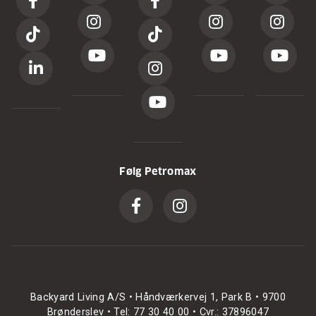
Følg Petromax
Backyard Living A/S • Håndværkervej 1, Park B • 9700
Brønderslev • Tel: 77 30 40 00 • Cvr.: 37896047