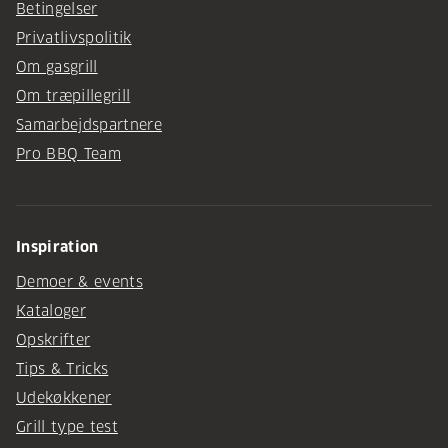
Betingelser
Privatlivspolitik
Om gasgrill
Om træpillegrill
Samarbejdspartnere
Pro BBQ Team
Inspiration
Demoer & events
Kataloger
Opskrifter
Tips & Tricks
Udekøkkener
Grill type test