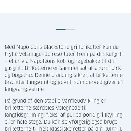
Med Napoleons Blackstone grillbriketter kan du
trylle velsmagende resultater frem på din kulgrill
– eller via Napoleons kul- og røgebakke til din
gasgrill. Briketterne er sammensat af ​​ahorn, birk
og bøgetræ. Denne blanding sikrer, at briketterne
brænder langsomt og jævnt, som derved giver en
langvarig varme.
På grund af den stabile varmeudvikling er
briketterne særdeles velegnede til
langtidsgrillning, f.eks. af pulled pork, grillkylling
eller hele stege. Du kan selvfølgelig også bruge
briketterne til helt klassiske retter på din kulgrill.