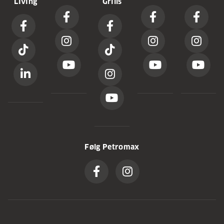
Living
Grills
Følg Petromax