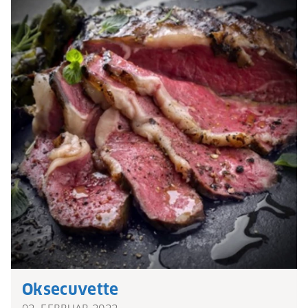
Oksecuvette