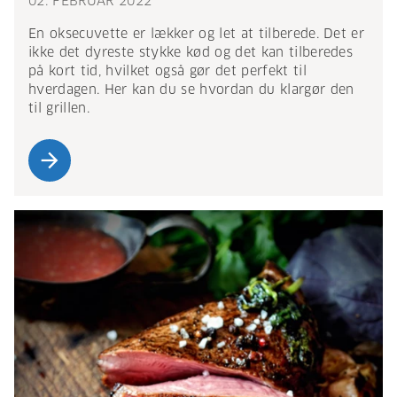
02. FEBRUAR 2022
En oksecuvette er lækker og let at tilberede. Det er
ikke det dyreste stykke kød og det kan tilberedes
på kort tid, hvilket også gør det perfekt til
hverdagen. Her kan du se hvordan du klargør den
til grillen.
arrow_forward