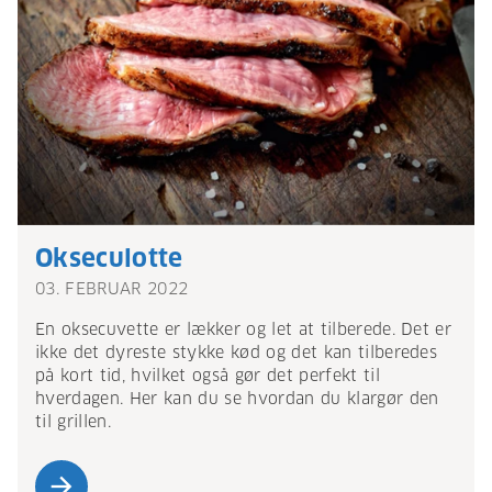
Okseculotte
03. FEBRUAR 2022
En oksecuvette er lækker og let at tilberede. Det er
ikke det dyreste stykke kød og det kan tilberedes
på kort tid, hvilket også gør det perfekt til
hverdagen. Her kan du se hvordan du klargør den
til grillen.
arrow_forward