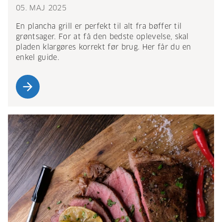
05. MAJ 2025
En plancha grill er perfekt til alt fra bøffer til
grøntsager. For at få den bedste oplevelse, skal
pladen klargøres korrekt før brug. Her får du en
enkel guide.
arrow_forward