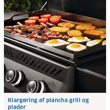
Klargøring af plancha grill og
plader