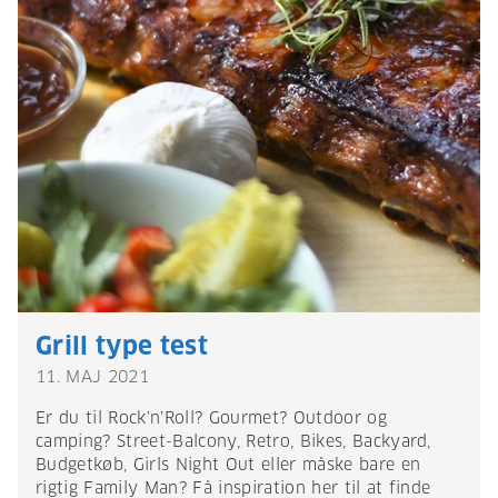
Grill type test
11. MAJ 2021
Er du til Rock’n’Roll? Gourmet? Outdoor og
camping? Street-Balcony, Retro, Bikes, Backyard,
Budgetkøb, Girls Night Out eller måske bare en
rigtig Family Man? Få inspiration her til at finde