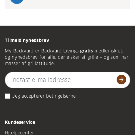
Tilmeld nyhedsbrev
My Backyard er Backyard Livings
gratis
medlemsklub
og nyhedsbrev for alle, der elsker at grille – og som har
masser af grillattitude.
arrow_forward
Jeg accepterer
betingelserne
Kundeservice
Hjælpecenter