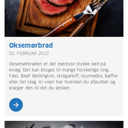
Oksemørbrad
02. FEBRUAR 2022
Oksemørbraden er det møreste stykke kød på
kvæg. Det kan bruges til mange forskellige ting,
f.eks. Beef Wellington, stroganoff, tournedos, bøffer
eller hel steg. Vi viser her hvordan du afpudser og
klargør den til det du ønsker.
arrow_forward