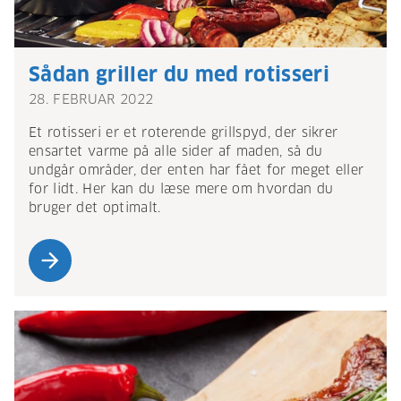
Sådan griller du med rotisseri
28. FEBRUAR 2022
Et rotisseri er et roterende grillspyd, der sikrer
ensartet varme på alle sider af maden, så du
undgår områder, der enten har fået for meget eller
for lidt. Her kan du læse mere om hvordan du
bruger det optimalt.
arrow_forward