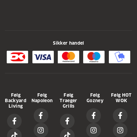
Sikker handel
Følg
Følg
Følg
Følg
Følg HOT
Backyard
Napoleon
Traeger
Gozney
WOK
Living
Grills