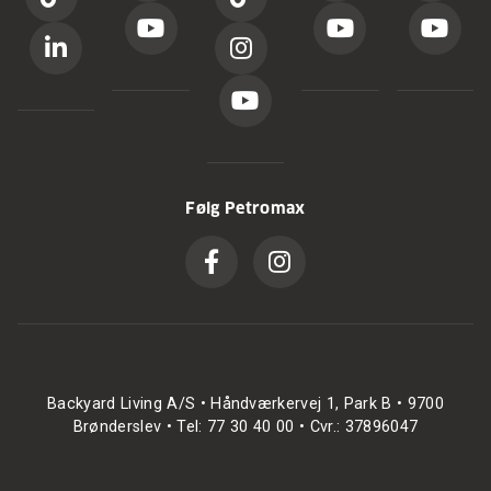
Følg Petromax
Backyard Living A/S • Håndværkervej 1, Park B • 9700
Brønderslev • Tel: 77 30 40 00 • Cvr.: 37896047