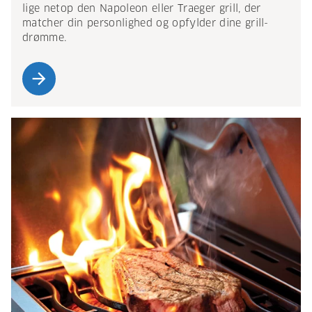
lige netop den Napoleon eller Traeger grill, der
matcher din personlighed og opfylder dine grill-
drømme.
arrow_forward