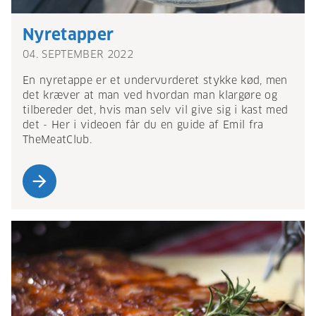
Nyretapper
04. SEPTEMBER 2022
En nyretappe er et undervurderet stykke kød, men
det kræver at man ved hvordan man klargøre og
tilbereder det, hvis man selv vil give sig i kast med
det - Her i videoen får du en guide af Emil fra
TheMeatClub.
arrow_forward