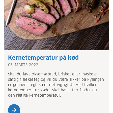
Kernetemperatur på kød
06. MARTS 2022
Skal du lave oksemørbrad, brisket eller måske en
saftig flæskesteg og vil du være sikker på kyllingen
er gennemstegt, så er det vigtigt du ved hvilken
kernetemperatur kødet skal have. Her finder du
den rigtige kernetemperatur.
arrow_forward