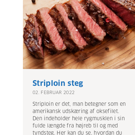
Striploin steg
02. FEBRUAR 2022
Striploin er det, man betegner som en
amerikansk udskæring af oksefilet.
Den indeholder hele rygmusklen i sin
fulde længde fra højreb til og med
tyndsteg. Her kan du se, hvordan du