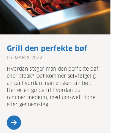
Grill den perfekte bøf
05. MARTS 2022
Hvordan steger man den perfekte bøf
eller steak? Det kommer selvfølgelig
an på hvordan man ønsker sin bøf.
Her er en guide til hvordan du
rammer medium, medium-well done
eller gennemstegt.
arrow_forward