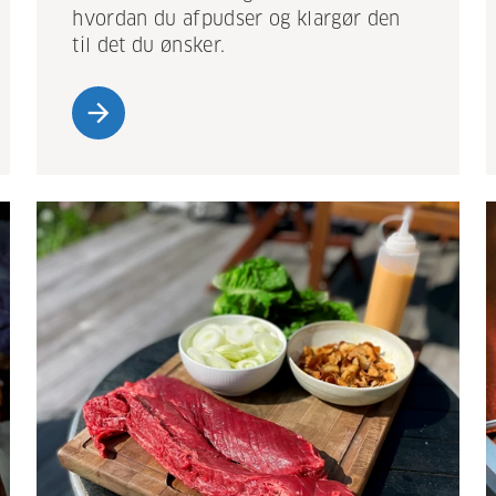
hvordan du afpudser og klargør den
til det du ønsker.
arrow_forward