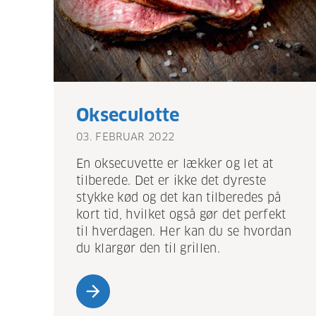
Okseculotte
03. FEBRUAR 2022
En oksecuvette er lækker og let at
tilberede. Det er ikke det dyreste
stykke kød og det kan tilberedes på
kort tid, hvilket også gør det perfekt
til hverdagen. Her kan du se hvordan
du klargør den til grillen.
arrow_forward