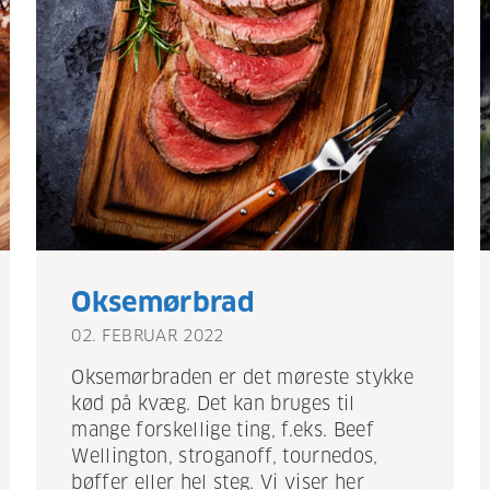
Oksemørbrad
02. FEBRUAR 2022
Oksemørbraden er det møreste stykke
kød på kvæg. Det kan bruges til
mange forskellige ting, f.eks. Beef
Wellington, stroganoff, tournedos,
bøffer eller hel steg. Vi viser her