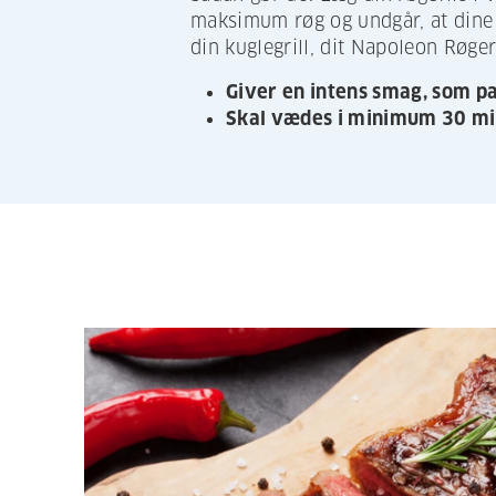
maksimum røg og undgår, at dine r
din kuglegrill, dit Napoleon Røge
Giver en intens smag, som pas
Skal vædes i minimum 30 mi