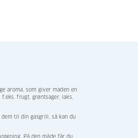
tige aroma, som giver maden en
f.eks. frugt, grøntsager, laks,
dem til din gasgrill, så kan du
rmrøgning. På den måde får du