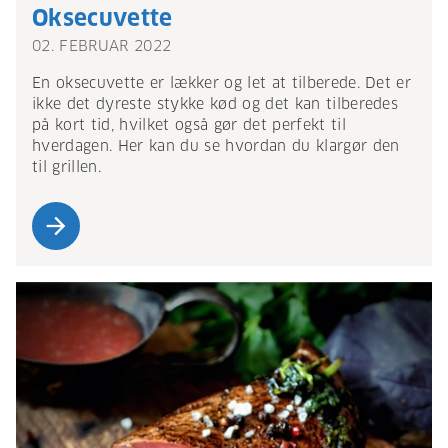
Oksecuvette
02. FEBRUAR 2022
En oksecuvette er lækker og let at tilberede. Det er
ikke det dyreste stykke kød og det kan tilberedes
på kort tid, hvilket også gør det perfekt til
hverdagen. Her kan du se hvordan du klargør den
til grillen.
arrow_forward