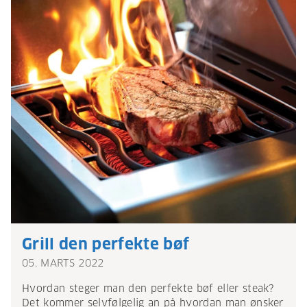
Grill den perfekte bøf
05. MARTS 2022
Hvordan steger man den perfekte bøf eller steak?
Det kommer selvfølgelig an på hvordan man ønsker