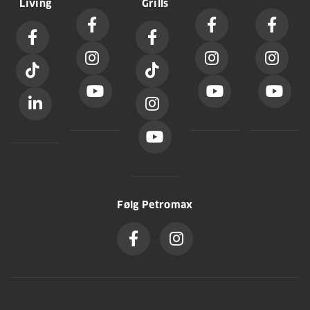
Living
Grills
Følg Petromax