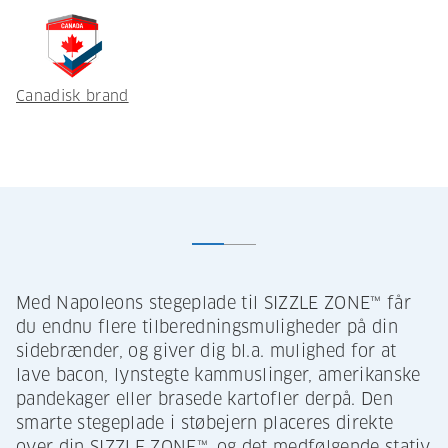
Canadisk brand
Med Napoleons stegeplade til SIZZLE ZONE™ får
du endnu flere tilberedningsmuligheder på din
sidebrænder, og giver dig bl.a. mulighed for at
lave bacon, lynstegte kammuslinger, amerikanske
pandekager eller brasede kartofler derpå. Den
smarte stegeplade i støbejern placeres direkte
over din SIZZLE ZONE™, og det medfølgende stativ