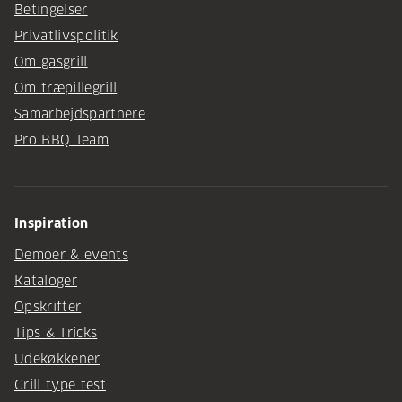
Betingelser
Privatlivspolitik
Om gasgrill
Om træpillegrill
Samarbejdspartnere
Pro BBQ Team
Inspiration
Demoer & events
Kataloger
Opskrifter
Tips & Tricks
Udekøkkener
Grill type test