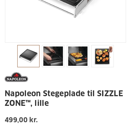
Napoleon Stegeplade til SIZZLE
ZONE™, lille
499,00 kr.