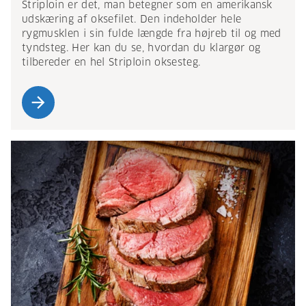
Striploin er det, man betegner som en amerikansk
udskæring af oksefilet. Den indeholder hele
rygmusklen i sin fulde længde fra højreb til og med
tyndsteg. Her kan du se, hvordan du klargør og
tilbereder en hel Striploin oksesteg.
arrow_forward