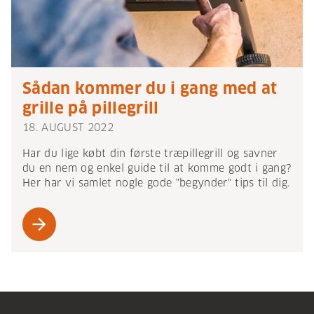
Sådan kommer du i gang med at
grille på pillegrill
18. AUGUST 2022
Har du lige købt din første træpillegrill og savner
du en nem og enkel guide til at komme godt i gang?
Her har vi samlet nogle gode "begynder" tips til dig.
arrow_forward