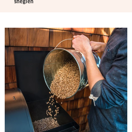
sneglen