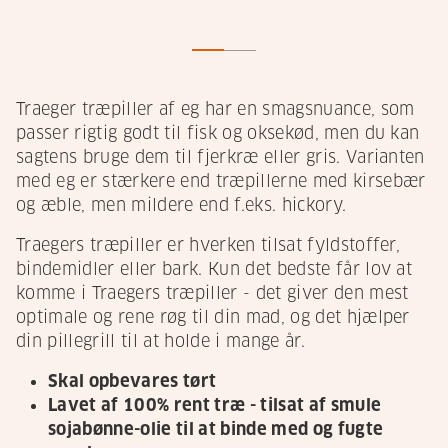
Traeger træpiller af eg har en smagsnuance, som
passer rigtig godt til fisk og oksekød, men du kan
sagtens bruge dem til fjerkræ eller gris. Varianten
med eg er stærkere end træpillerne med kirsebær
og æble, men mildere end f.eks. hickory.
Traegers træpiller er hverken tilsat fyldstoffer,
bindemidler eller bark. Kun det bedste får lov at
komme i Traegers træpiller - det giver den mest
optimale og rene røg til din mad, og det hjælper
din pillegrill til at holde i mange år.
Skal opbevares tørt
Lavet af 100% rent træ - tilsat af smule
sojabønne-olie til at binde med og fugte