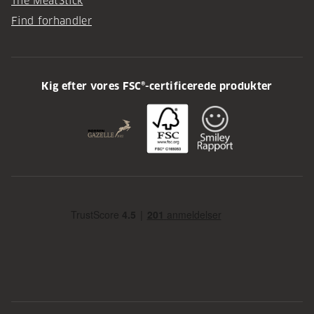
The MeatStick
Find forhandler
Kig efter vores FSC®-certificerede produkter