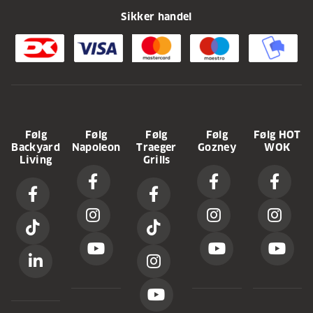
Sikker handel
Følg
Følg
Følg
Følg
Følg HOT
Backyard
Napoleon
Traeger
Gozney
WOK
Living
Grills