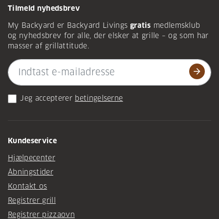
Tilmeld nyhedsbrev
My Backyard er Backyard Livings
gratis
medlemsklub
og nyhedsbrev for alle, der elsker at grille – og som har
masser af grillattitude.
arrow_forward
Jeg accepterer
betingelserne
Kundeservice
Hjælpecenter
Åbningstider
Kontakt os
Registrer grill
Registrer pizzaovn