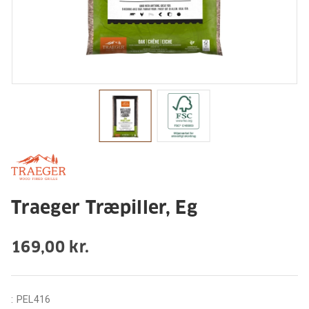
Traeger Træpiller, Eg
169,00 kr.
:
PEL416