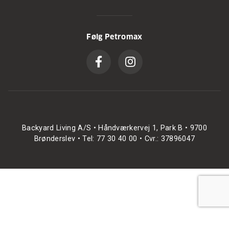
Følg Petromax
Backyard Living A/S • Håndværkervej 1, Park B • 9700
Brønderslev • Tel: 77 30 40 00 • Cvr.: 37896047