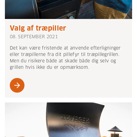
Valg af træpiller
08. SEPTEMBER 2021
Det kan være fristende at anvende efterligninger
eller træpillerne fra dit pillefyr til træpillegrillen.
Men du risikere både at skade både dig selv og
grillen hvis ikke du er opmærksom.
arrow_forward