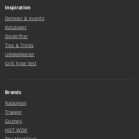
Inspiration
Demoer & events
Kataloger
Opskrifter
Tips & Tricks
Udekøkkener
Grill type test
Brands
Napoleon
Traeger
Gozney
HOT WOK