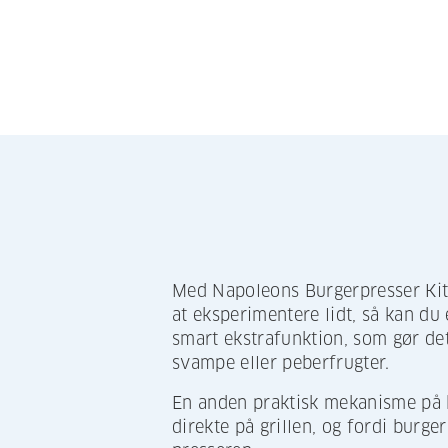
Med Napoleons Burgerpresser Kit 
at eksperimentere lidt, så kan d
smart ekstrafunktion, som gør det
svampe eller peberfrugter.
En anden praktisk mekanisme på b
direkte på grillen, og fordi burge