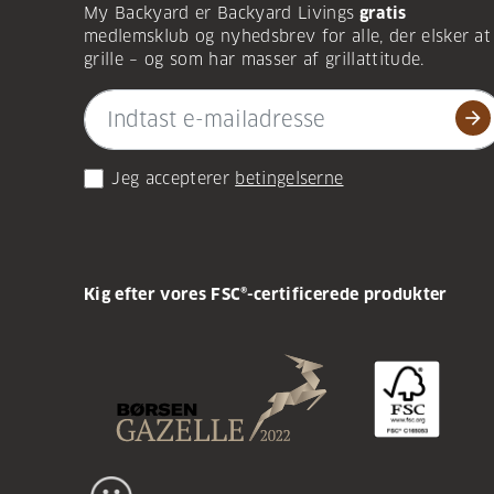
My Backyard er Backyard Livings
gratis
medlemsklub og nyhedsbrev for alle, der elsker at
grille – og som har masser af grillattitude.
arrow_forward
Jeg accepterer
betingelserne
Kig efter vores FSC®-certificerede produkter