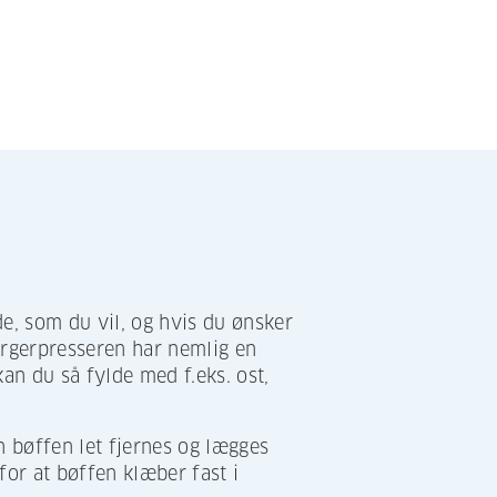
e, som du vil, og hvis du ønsker
urgerpresseren har nemlig en
an du så fylde med f.eks. ost,
 bøffen let fjernes og lægges
for at bøffen klæber fast i