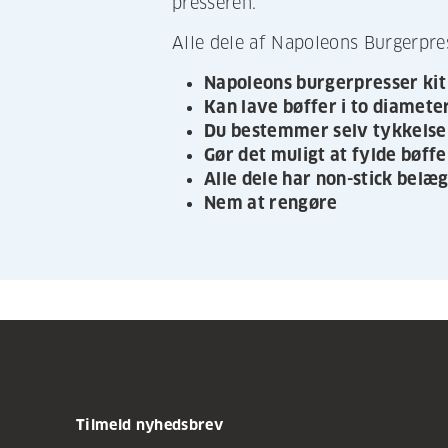
presseren.
Alle dele af Napoleons Burgerpres
Napoleons burgerpresser kit 
Kan lave bøffer i to diamete
Du bestemmer selv tykkelse
Gør det muligt at fylde bøffe
Alle dele har non-stick belæ
Nem at rengøre
Tilmeld nyhedsbrev