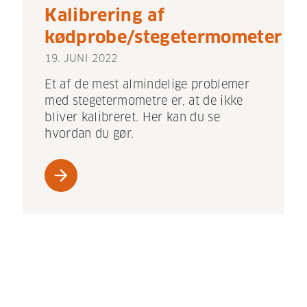
Kalibrering af
kødprobe/stegetermometer
19. JUNI 2022
Et af de mest almindelige problemer
med stegetermometre er, at de ikke
bliver kalibreret. Her kan du se
hvordan du gør.
arrow_forward