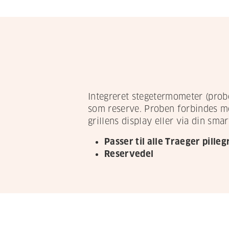
Integreret stegetermometer (probe)
som reserve. Proben forbindes me
grillens display eller via din sma
Passer til alle Traeger pillegr
Reservedel