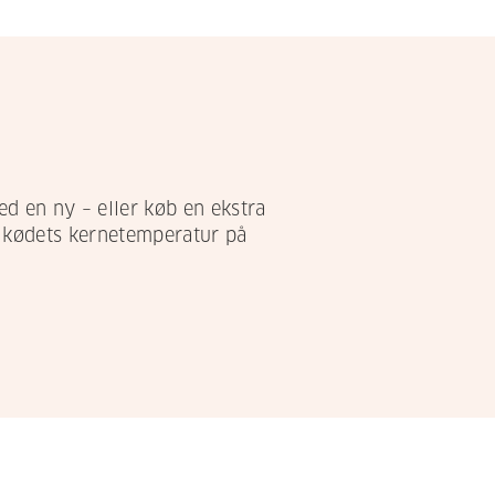
ed en ny – eller køb en ekstra
e kødets kernetemperatur på