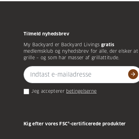
Tilmeld nyhedsbrev
My Backyard er Backyard Livings
gratis
medlemsklub og nyhedsbrev for alle, der elsker at
grille – og som har masser af grillattitude.
arrow_forward
Jeg accepterer
betingelserne
Kig efter vores FSC®-certificerede produkter