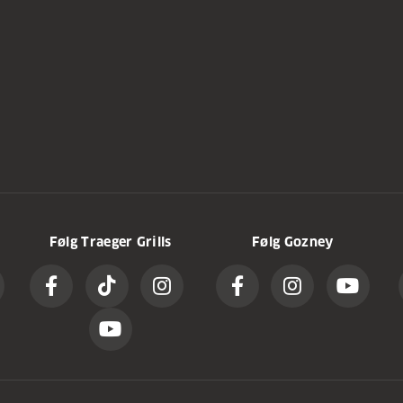
Følg Traeger Grills
Følg Gozney