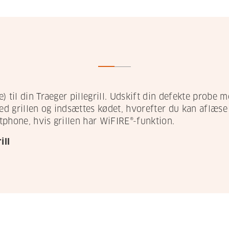
 til din Traeger pillegrill. Udskift din defekte probe m
d grillen og indsættes kødet, hvorefter du kan aflæs
rtphone, hvis grillen har WiFIRE®-funktion.
ill