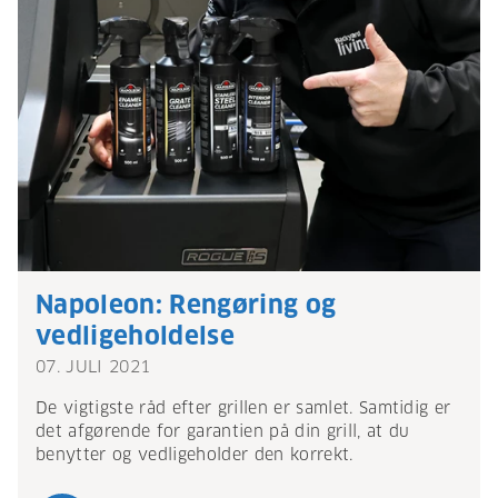
Napoleon: Rengøring og
vedligeholdelse
07. JULI 2021
De vigtigste råd efter grillen er samlet. Samtidig er
det afgørende for garantien på din grill, at du
benytter og vedligeholder den korrekt.