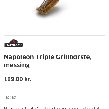
Napoleon Triple Grillbørste,
messing
199,00 kr.
:
62062
Napoleon Triple Grillbørste med messingbørstehår