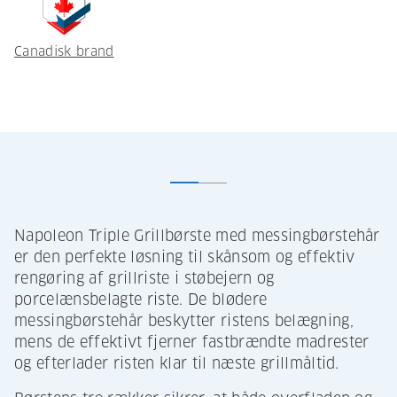
Canadisk brand
Napoleon Triple Grillbørste med messingbørstehår
er den perfekte løsning til skånsom og effektiv
rengøring af grillriste i støbejern og
porcelænsbelagte riste. De blødere
messingbørstehår beskytter ristens belægning,
mens de effektivt fjerner fastbrændte madrester
og efterlader risten klar til næste grillmåltid.