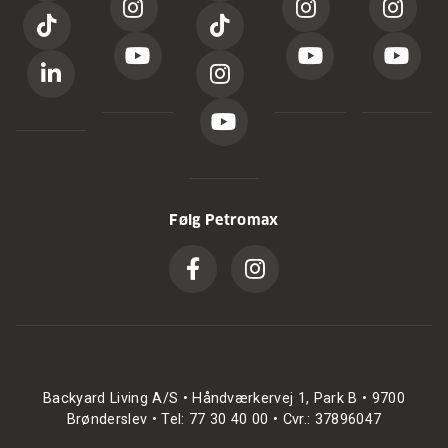
Følg Petromax
Backyard Living A/S • Håndværkervej 1, Park B • 9700
Brønderslev • Tel: 77 30 40 00 • Cvr.: 37896047