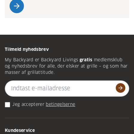
arrow_forward
Tilmeld nyhedsbrev
My Backyard er Backyard Livings
gratis
medlemsklub
og nyhedsbrev for alle, der elsker at grille – og som har
masser af grillattitude.
arrow_forward
Jeg accepterer
betingelserne
Kundeservice