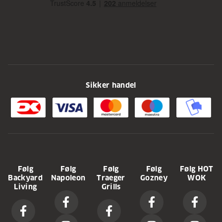
Sikker handel
Følg
Følg
Følg
Følg
Følg HOT
Backyard
Napoleon
Traeger
Gozney
WOK
Living
Grills