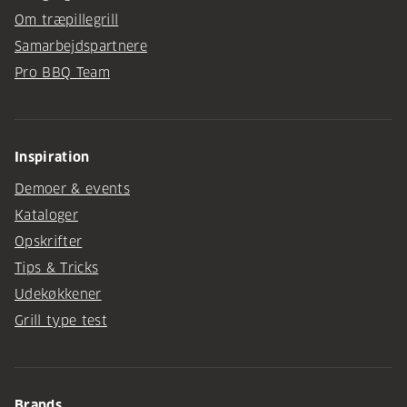
Om træpillegrill
Samarbejdspartnere
Pro BBQ Team
Inspiration
Demoer & events
Kataloger
Opskrifter
Tips & Tricks
Udekøkkener
Grill type test
Brands