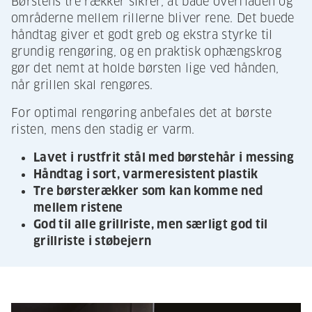
Børstens tre rækker sikrer, at både overfladen og
områderne mellem rillerne bliver rene. Det buede
håndtag giver et godt greb og ekstra styrke til
grundig rengøring, og en praktisk ophængskrog
gør det nemt at holde børsten lige ved hånden,
når grillen skal rengøres.
For optimal rengøring anbefales det at børste
risten, mens den stadig er varm.
Lavet i rustfrit stål med børstehår i messing
Håndtag i sort, varmeresistent plastik
Tre børsterækker som kan komme ned
mellem ristene
God til alle grillriste, men særligt god til
grillriste i støbejern