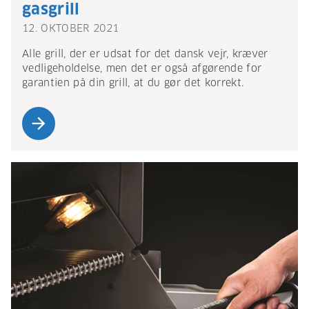
gasgrill
12. OKTOBER 2021
Alle grill, der er udsat for det dansk vejr, kræver
vedligeholdelse, men det er også afgørende for
garantien på din grill, at du gør det korrekt.
arrow_forward