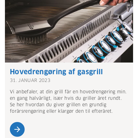
Hovedrengøring af gasgrill
31. JANUAR 2023
Vi anbefaler, at din grill får en hovedrengøring min.
en gang halvårligt, især hvis du griller året rundt.
Se her hvordan du giver grillen en grundig
forårsrengøring eller klargør den til efteråret.
arrow_forward