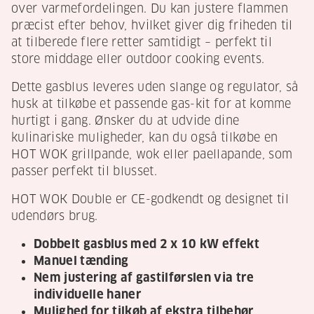
over varmefordelingen. Du kan justere flammen
præcist efter behov, hvilket giver dig friheden til
at tilberede flere retter samtidigt – perfekt til
store middage eller outdoor cooking events.
Dette gasblus leveres uden slange og regulator, så
husk at tilkøbe et passende gas-kit for at komme
hurtigt i gang. Ønsker du at udvide dine
kulinariske muligheder, kan du også tilkøbe en
HOT WOK grillpande, wok eller paellapande, som
passer perfekt til blusset.
HOT WOK Double er CE-godkendt og designet til
udendørs brug.
Dobbelt gasblus med 2 x 10 kW effekt
Manuel tænding
Nem justering af gastilførslen via tre
individuelle haner
Mulighed for tilkøb af ekstra tilbehør