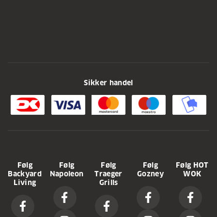
Sikker handel
Følg
Følg
Følg
Følg
Følg HOT
Backyard
Napoleon
Traeger
Gozney
WOK
Living
Grills