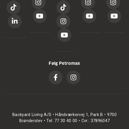
Følg Petromax
Backyard Living A/S • Håndværkervej 1, Park B • 9700
Brønderslev • Tel: 77 30 40 00 • Cvr.: 37896047