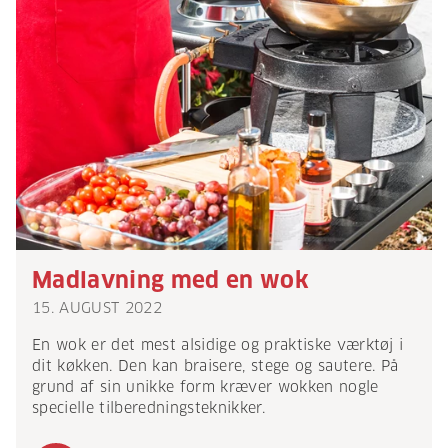
Madlavning med en wok
15. AUGUST 2022
En wok er det mest alsidige og praktiske værktøj i
dit køkken. Den kan braisere, stege og sautere. På
grund af sin unikke form kræver wokken nogle
specielle tilberedningsteknikker.