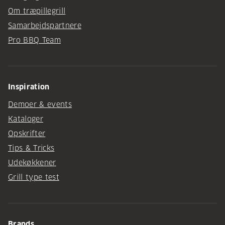
Om træpillegrill
Samarbejdspartnere
Pro BBQ Team
Inspiration
Demoer & events
Kataloger
Opskrifter
Tips & Tricks
Udekøkkener
Grill type test
Brands