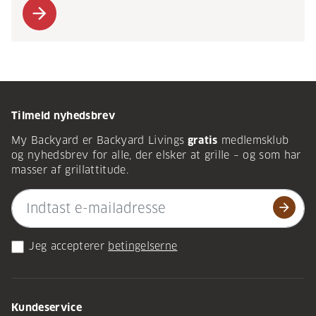
arrow_forward
Tilmeld nyhedsbrev
My Backyard er Backyard Livings
gratis
medlemsklub
og nyhedsbrev for alle, der elsker at grille – og som har
masser af grillattitude.
arrow_forward
Jeg accepterer
betingelserne
Kundeservice