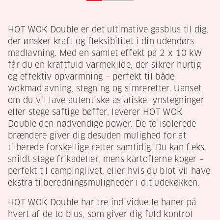
HOT WOK Double er det ultimative gasblus til dig,
der ønsker kraft og fleksibilitet i din udendørs
madlavning. Med en samlet effekt på 2 x 10 kW
får du en kraftfuld varmekilde, der sikrer hurtig
og effektiv opvarmning – perfekt til både
wokmadlavning, stegning og simreretter. Uanset
om du vil lave autentiske asiatiske lynstegninger
eller stege saftige bøffer, leverer HOT WOK
Double den nødvendige power. De to isolerede
brændere giver dig desuden mulighed for at
tilberede forskellige retter samtidig. Du kan f.eks.
snildt stege frikadeller, mens kartoflerne koger –
perfekt til campinglivet, eller hvis du blot vil have
ekstra tilberedningsmuligheder i dit udekøkken.
HOT WOK Double har tre individuelle haner på
hvert af de to blus, som giver dig fuld kontrol