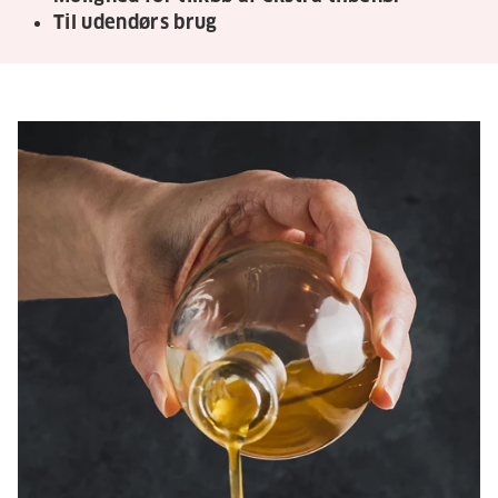
Til udendørs brug