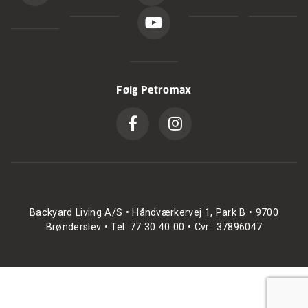
Følg Petromax
Backyard Living A/S • Håndværkervej 1, Park B • 9700
Brønderslev • Tel: 77 30 40 00 • Cvr.: 37896047