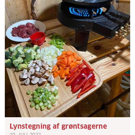
Lynstegning af grøntsagerne
10. JULI 2022