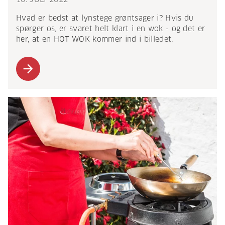
Hvad er bedst at lynstege grøntsager i? Hvis du
spørger os, er svaret helt klart i en wok - og det er
her, at en HOT WOK kommer ind i billedet.
arrow_forward