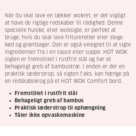
Når du skal lave en lækker wokret, er det vigtigt
at have de rigtige redskaber til rådighed. Denne
specielle hulske, eller woksigte, er perfekt at
bruge, hvis du skal lave fritureretter eller stege
kød og grøntsager. Den er også velegnet til at sigte
ingredienser fra i en sauce eller suppe. HOT WOK
sigten er fremstillet i rustfrit stål og har et
behageligt greb af bambustræ. I enden er der en
praktisk læderstrop, så sigten f.eks. kan hænge på
en redskabskrog på et HOT WOK Comfort bord.
Fremstillet i rustfrit stål
Behageligt greb af bambus
Praktisk læderstrop til ophængning
Tåler ikke opvaskemaskine