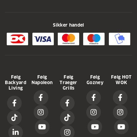
Sikker handel
Følg
Følg
Følg
Følg
Følg HOT
Backyard
Napoleon
Traeger
Gozney
WOK
Living
Grills