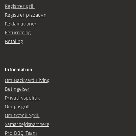
Registrer grill
Registrer pizzaovn
Reklamationer
Returnering
Betaling
Information
Om Backyard Living
Betingelser
Privatlivspolitik
Om gasgrill
Om træpillegrill
Samarbejdspartnere
Pro BBQ Team