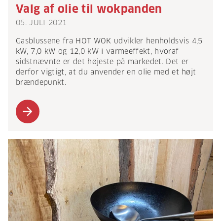
Valg af olie til wokpanden
05. JULI 2021
Gasblussene fra HOT WOK udvikler henholdsvis 4,5
kW, 7,0 kW og 12,0 kW i varmeeffekt, hvoraf
sidstnævnte er det højeste på markedet. Det er
derfor vigtigt, at du anvender en olie med et højt
brændepunkt.
arrow_forward