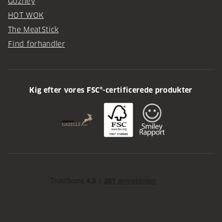
Gozney
HOT WOK
The MeatStick
Find forhandler
Kig efter vores FSC®-certificerede produkter