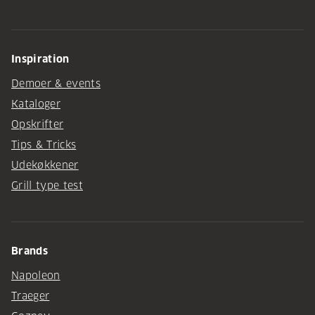
Inspiration
Demoer & events
Kataloger
Opskrifter
Tips & Tricks
Udekøkkener
Grill type test
Brands
Napoleon
Traeger