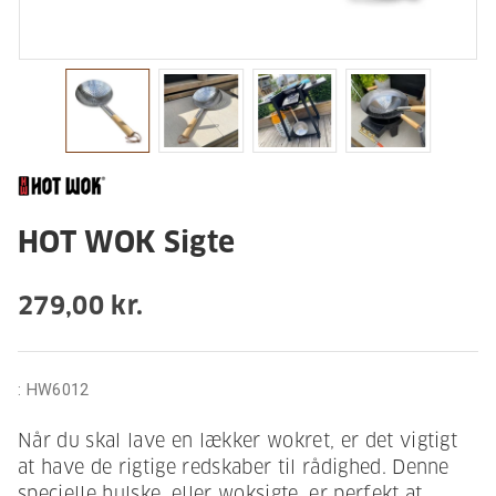
HOT WOK Sigte
279,00 kr.
:
HW6012
Når du skal lave en lækker wokret, er det vigtigt
at have de rigtige redskaber til rådighed. Denne
specielle hulske, eller woksigte, er perfekt at