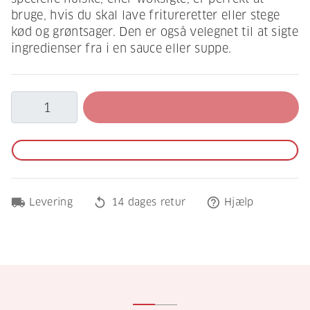
bruge, hvis du skal lave fritureretter eller stege
kød og grøntsager. Den er også velegnet til at sigte
ingredienser fra i en sauce eller suppe.
local_shipping
replay
help_outline
Levering
14 dages retur
Hjælp