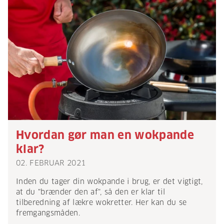
Hvordan gør man en wokpande
klar?
02. FEBRUAR 2021
Inden du tager din wokpande i brug, er det vigtigt,
at du "brænder den af", så den er klar til
tilberedning af lækre wokretter. Her kan du se
fremgangsmåden.