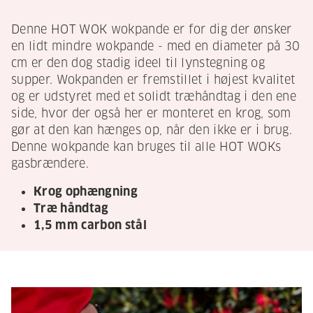
Denne HOT WOK wokpande er for dig der ønsker
en lidt mindre wokpande - med en diameter på 30
cm er den dog stadig ideel til lynstegning og
supper. Wokpanden er fremstillet i højest kvalitet
og er udstyret med et solidt træhåndtag i den ene
side, hvor der også her er monteret en krog, som
gør at den kan hænges op, når den ikke er i brug.
Denne wokpande kan bruges til alle HOT WOKs
gasbrændere.
Krog ophængning
Træ håndtag
1,5 mm carbon stål