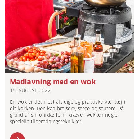
Madlavning med en wok
15. AUGUST 2022
En wok er det mest alsidige og praktiske værktøj i
dit køkken. Den kan braisere, stege og sautere. På
grund af sin unikke form kræver wokken nogle
specielle tilberedningsteknikker.