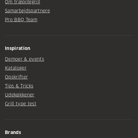
Om træpillegrill
Samarbejdspartnere
Pro BBQ Team
Inspiration
Demoer & events
Kataloger
Opskrifter
Tips & Tricks
Udekøkkener
Grill type test
Brands