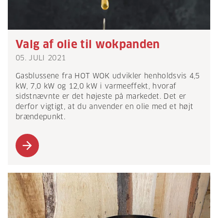
Valg af olie til wokpanden
05. JULI 2021
Gasblussene fra HOT WOK udvikler henholdsvis 4,5
kW, 7,0 kW og 12,0 kW i varmeeffekt, hvoraf
sidstnævnte er det højeste på markedet. Det er
derfor vigtigt, at du anvender en olie med et højt
brændepunkt.
arrow_forward