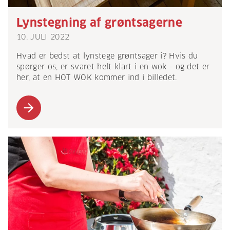
Lynstegning af grøntsagerne
10. JULI 2022
Hvad er bedst at lynstege grøntsager i? Hvis du
spørger os, er svaret helt klart i en wok - og det er
her, at en HOT WOK kommer ind i billedet.
arrow_forward