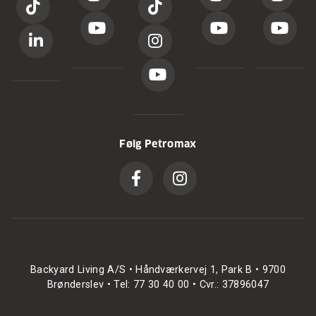
Følg Petromax
Backyard Living A/S • Håndværkervej 1, Park B • 9700
Brønderslev • Tel: 77 30 40 00 • Cvr.: 37896047