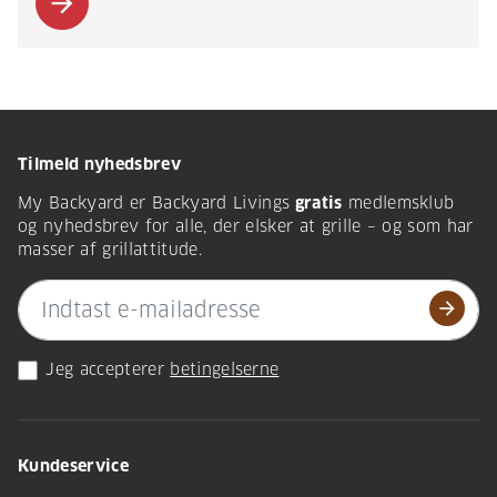
arrow_forward
Tilmeld nyhedsbrev
My Backyard er Backyard Livings
gratis
medlemsklub
og nyhedsbrev for alle, der elsker at grille – og som har
masser af grillattitude.
arrow_forward
Jeg accepterer
betingelserne
Kundeservice