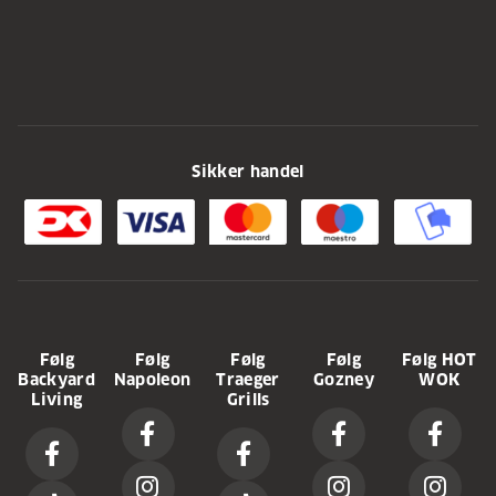
Sikker handel
Følg
Følg
Følg
Følg
Følg HOT
Backyard
Napoleon
Traeger
Gozney
WOK
Living
Grills