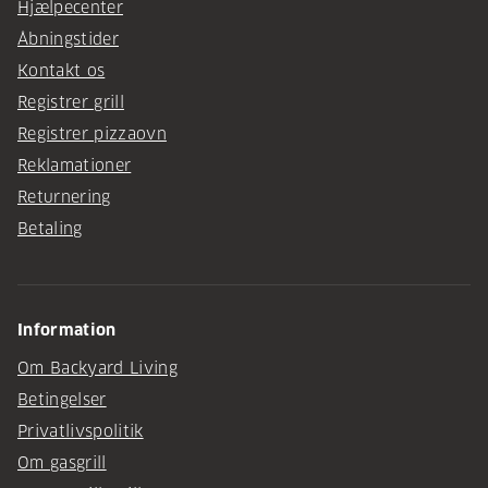
Hjælpecenter
Åbningstider
Kontakt os
Registrer grill
Registrer pizzaovn
Reklamationer
Returnering
Betaling
Information
Om Backyard Living
Betingelser
Privatlivspolitik
Om gasgrill