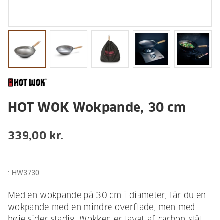
HOT WOK Wokpande, 30 cm
339,00 kr.
:
HW3730
Med en wokpande på 30 cm i diameter, får du en
wokpande med en mindre overflade, men med
høje sider stadig. Wokken er lavet af carbon stål