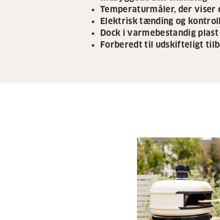
Temperaturmåler, der viser
Elektrisk tænding og kontro
Dock i varmebestandig plast
Forberedt til udskifteligt til