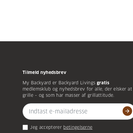
Tilmeld nyhedsbrev
My Backyard er Backyard Livings
gratis
medlemsklub og nyhedsbrev for alle, der elsker at
grille – og som har masser af grillattitude.
arrow_forward
Jeg accepterer
betingelserne