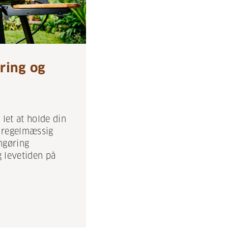
ring og
 let at holde din
 regelmæssig
ngøring
 levetiden på