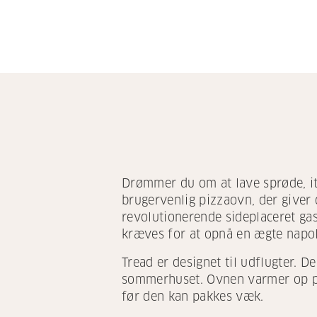
Drømmer du om at lave sprøde, it
brugervenlig pizzaovn, der giver
revolutionerende sideplaceret ga
kræves for at opnå en ægte napoli
Tread er designet til udflugter. 
sommerhuset. Ovnen varmer op på 
før den kan pakkes væk.