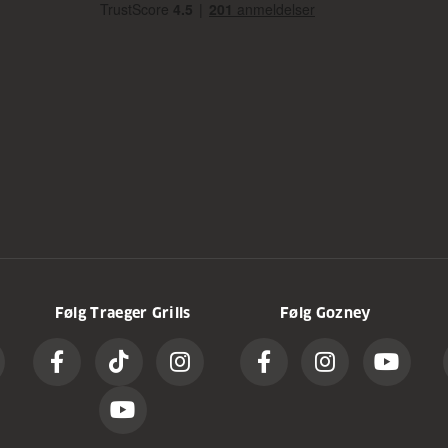
Følg Traeger Grills
Følg Gozney