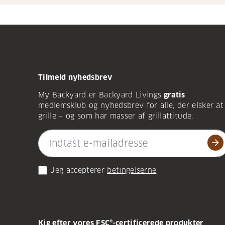
Tilmeld nyhedsbrev
My Backyard er Backyard Livings
gratis
medlemsklub og nyhedsbrev for alle, der elsker at
grille – og som har masser af grillattitude.
arrow_forward
Jeg accepterer
betingelserne
Kig efter vores FSC®-certificerede produkter