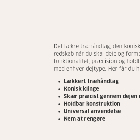
Det lækre træhåndtag, den konisk
redskab når du skal dele og form
funktionalitet, præcision og hold
med enhver dejtype. Her får du hel
Lækkert træhåndtag
Konisk klinge
Skær præcist gennem dejen u
Holdbar konstruktion
Universal anvendelse
Nem at rengøre