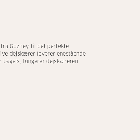
fra Gozney til det perfekte
tive dejskærer leverer enestående
er bagels, fungerer dejskæreren