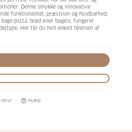
portioner. Denne smukke og innovative
nde funktionalitet, præcision og holdbarhed,
 bage pizza, brød eller bagels, fungerer
jtype. Her får du helt enkelt følelsen af
help_outline
 retur
Hjælp