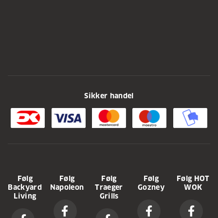
Sikker handel
Følg
Følg
Følg
Følg
Følg HOT
Backyard
Napoleon
Traeger
Gozney
WOK
Living
Grills