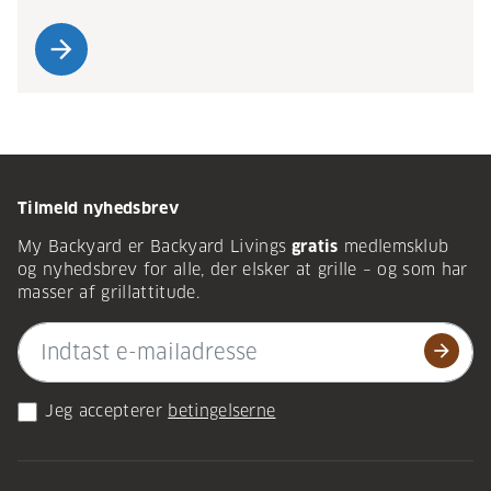
arrow_forward
Tilmeld nyhedsbrev
My Backyard er Backyard Livings
gratis
medlemsklub
og nyhedsbrev for alle, der elsker at grille – og som har
masser af grillattitude.
arrow_forward
Jeg accepterer
betingelserne