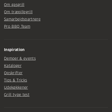
Om gasgrill
Om træpillegrill
Samarbejdspartnere
Pro BBQ Team
Inspiration
Demoer & events
Kataloger
Opskrifter
Tips & Tricks
Udekøkkener
Grill type test