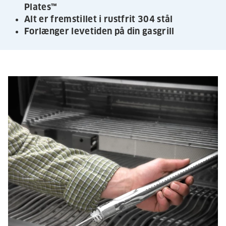
Plates™
Alt er fremstillet i rustfrit 304 stål
Forlænger levetiden på din gasgrill