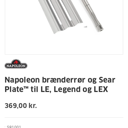
Napoleon brænderrør og Sear
Plate™ til LE, Legend og LEX
369,00 kr.
:
S81001