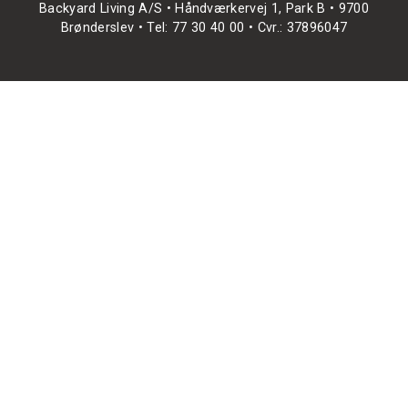
Backyard Living A/S • Håndværkervej 1, Park B • 9700
Brønderslev • Tel: 77 30 40 00 • Cvr.: 37896047