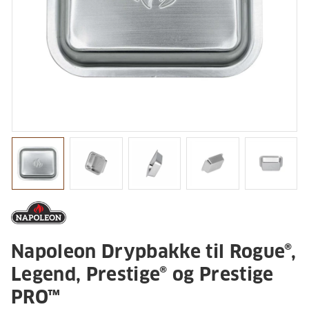
Napoleon Drypbakke til Rogue®,
Legend, Prestige® og Prestige
PRO™