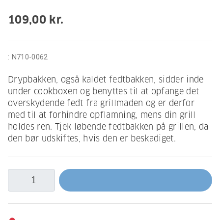
109,00 kr.
:
N710-0062
Drypbakken, også kaldet fedtbakken, sidder inde
under cookboxen og benyttes til at opfange det
overskydende fedt fra grillmaden og er derfor
med til at forhindre opflamning, mens din grill
holdes ren. Tjek løbende fedtbakken på grillen, da
den bør udskiftes, hvis den er beskadiget.