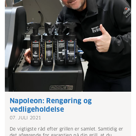
Napoleon: Rengøring og
vedligeholdelse
07. JULI 2021
De vigtigste råd efter grillen er samlet. Samtidig er
det afgørende for garantien på din grill, at du