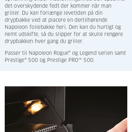
det overskydende fedt der kommer når man
griller. Du kan forlænge levetiden på din
drypbakke ved at placere en dertilhørende
Napoleon foliebakke heri. Den kan du hurtigt og
nemt udskifte, så du slipper for at skulle rengøre
drypbakken hver gang du griller.
Passer til Napoleon Rogue® og Legend serien samt
Prestige® 500 og Prestige PRO™ 500.