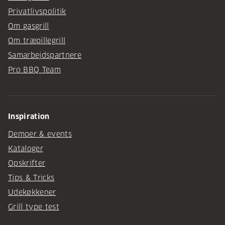
Privatlivspolitik
Om gasgrill
Om træpillegrill
Samarbejdspartnere
Pro BBQ Team
Inspiration
Demoer & events
Kataloger
Opskrifter
Tips & Tricks
Udekøkkener
Grill type test