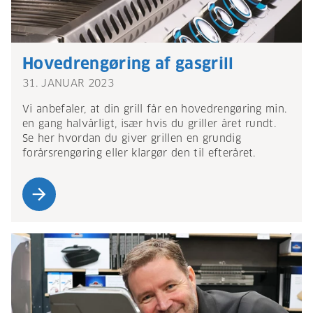
Hovedrengøring af gasgrill
31. JANUAR 2023
Vi anbefaler, at din grill får en hovedrengøring min.
en gang halvårligt, især hvis du griller året rundt.
Se her hvordan du giver grillen en grundig
forårsrengøring eller klargør den til efteråret.
arrow_forward