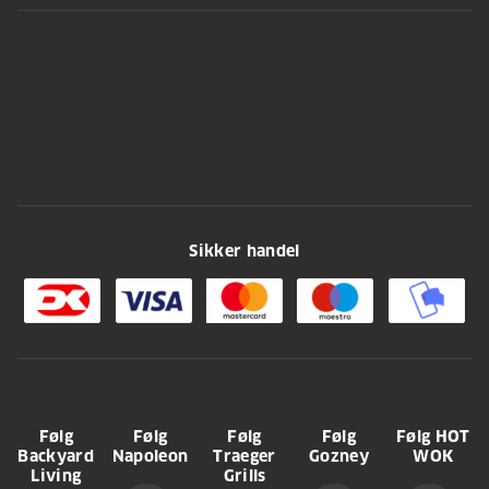
Sikker handel
Følg
Følg
Følg
Følg
Følg HOT
Backyard
Napoleon
Traeger
Gozney
WOK
Living
Grills