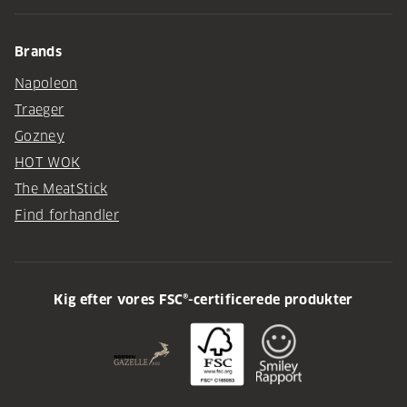
Brands
Napoleon
Traeger
Gozney
HOT WOK
The MeatStick
Find forhandler
Kig efter vores FSC®-certificerede produkter