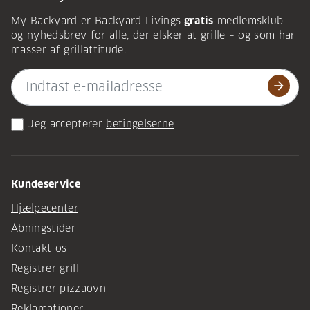
My Backyard er Backyard Livings
gratis
medlemsklub
og nyhedsbrev for alle, der elsker at grille – og som har
masser af grillattitude.
arrow_forward
Jeg accepterer
betingelserne
Kundeservice
Hjælpecenter
Åbningstider
Kontakt os
Registrer grill
Registrer pizzaovn
Reklamationer