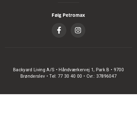
Følg Petromax
Backyard Living A/S • Håndværkervej 1, Park B • 9700
Brønderslev • Tel: 77 30 40 00 • Cvr.: 37896047