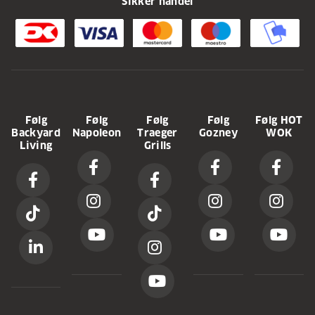
Sikker handel
Følg
Følg
Følg
Følg
Følg HOT
Backyard
Napoleon
Traeger
Gozney
WOK
Living
Grills