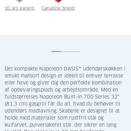
10 års garanti
Canadisk brand
Det kompakte Napoleon OASIS™ udendørskøkken i
smukt matsort design er ideelt til enhver terrasse
eller have og giver dig den perfekte kombination
af opbevaringsplads og arbejdsområde. Med en
fuldstørrelses Napoleon Built-in 700 Series 32"
(81,3 cm) gasgrill får du alt, hvad du behøver til
udendørs madlavning. Skabene er designet til at
holde med materialer som rustfrit stål og
kulfarvet, pulverlakeret stål, der sikrer en lang