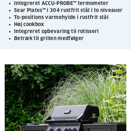
Integreret ACCU-PROBE™ termometer
Sear Plates™ i 304 rustfrit stål i to niveauer
To-positions varmehylde i rustfrit stål
Høj cookbox
Integreret opbevaring til rotisseri
Betræk til grillen medfølger