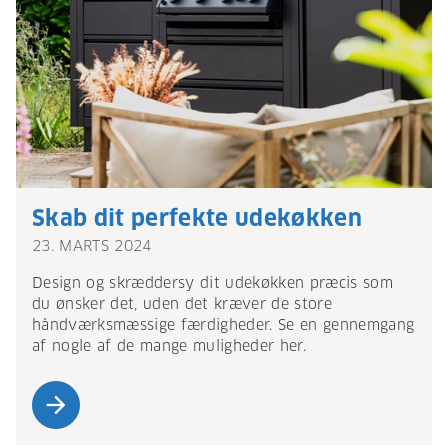
Skab dit perfekte udekøkken
23. MARTS 2024
Design og skræddersy dit udekøkken præcis som
du ønsker det, uden det kræver de store
håndværksmæssige færdigheder. Se en gennemgang
af nogle af de mange muligheder her.
arrow_forward