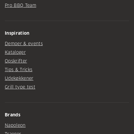
Pro BBQ Team
Inspiration
Demoer & events
Kataloger
Opskrifter
Tips & Tricks
Udekøkkener
Grill type test
Brands
Napoleon
Traeger