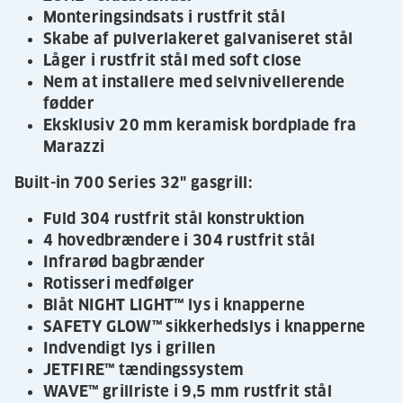
Monteringsindsats i rustfrit stål
Skabe af pulverlakeret galvaniseret stål
Låger i rustfrit stål med soft close
Nem at installere med selvnivellerende
fødder
Eksklusiv 20 mm keramisk bordplade fra
Marazzi
Built-in 700 Series 32" gasgrill:
Fuld 304 rustfrit stål konstruktion
4 hovedbrændere i 304 rustfrit stål
Infrarød bagbrænder
Rotisseri medfølger
Blåt NIGHT LIGHT™ lys i knapperne
SAFETY GLOW™ sikkerhedslys i knapperne
Indvendigt lys i grillen
JETFIRE™ tændingssystem
WAVE™ grillriste i 9,5 mm rustfrit stål