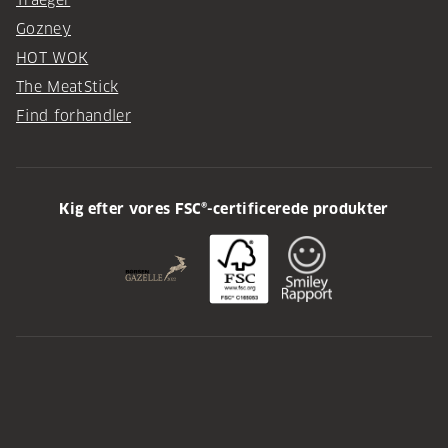
Gozney
HOT WOK
The MeatStick
Find forhandler
Kig efter vores FSC®-certificerede produkter