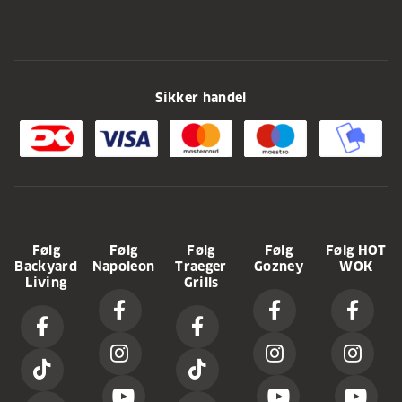
Sikker handel
Følg
Følg
Følg
Følg
Følg HOT
Backyard
Napoleon
Traeger
Gozney
WOK
Living
Grills