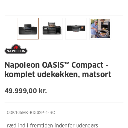
Napoleon OASIS™ Compact -
komplet udekøkken, matsort
49.999,00 kr.
:
ODK105MK-BIG32P-1-RC
Træd ind i fremtiden indenfor udendørs