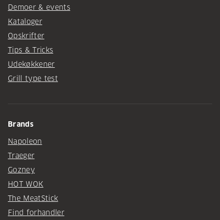
Demoer & events
Kataloger
Opskrifter
Tips & Tricks
Udekøkkener
Grill type test
Brands
Napoleon
Traeger
Gozney
HOT WOK
The MeatStick
Find forhandler