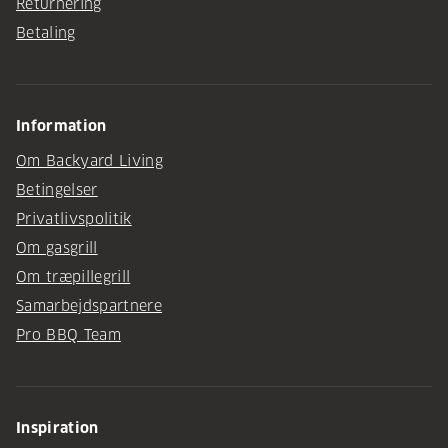
Returnering
Betaling
Information
Om Backyard Living
Betingelser
Privatlivspolitik
Om gasgrill
Om træpillegrill
Samarbejdspartnere
Pro BBQ Team
Inspiration