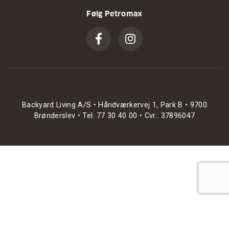
Følg Petromax
Backyard Living A/S • Håndværkervej 1, Park B • 9700
Brønderslev • Tel: 77 30 40 00 • Cvr.: 37896047