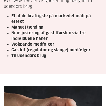
HOT WOK PRO er CE-godkendt og designet til
udendørs brug
Et af de kraftigste på markedet målt på
effekt
Manuel tænding
Nem justering af gastilførslen via tre
individuelle haner
Wokpande medfølger
Gas-kit (regulator og slange) medfølger
Til udendørs brug