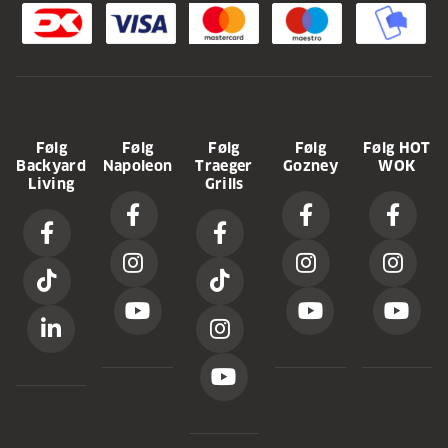
Følg
Følg
Følg
Følg
Følg HOT
Backyard
Napoleon
Traeger
Gozney
WOK
Living
Grills