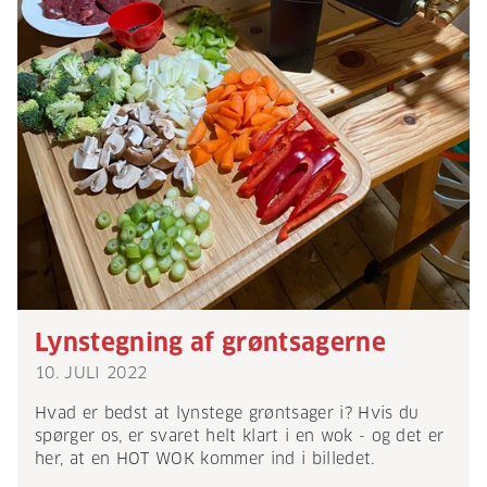
Lynstegning af grøntsagerne
10. JULI 2022
Hvad er bedst at lynstege grøntsager i? Hvis du
spørger os, er svaret helt klart i en wok - og det er
her, at en HOT WOK kommer ind i billedet.