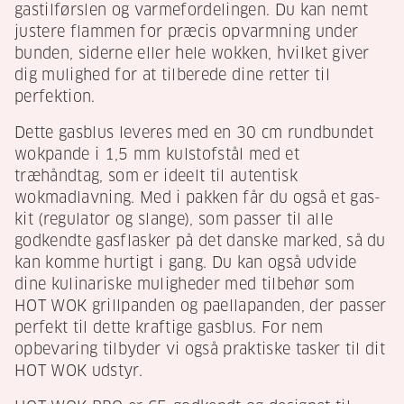
gastilførslen og varmefordelingen. Du kan nemt
justere flammen for præcis opvarmning under
bunden, siderne eller hele wokken, hvilket giver
dig mulighed for at tilberede dine retter til
perfektion.
Dette gasblus leveres med en 30 cm rundbundet
wokpande i 1,5 mm kulstofstål med et
træhåndtag, som er ideelt til autentisk
wokmadlavning. Med i pakken får du også et gas-
kit (regulator og slange), som passer til alle
godkendte gasflasker på det danske marked, så du
kan komme hurtigt i gang. Du kan også udvide
dine kulinariske muligheder med tilbehør som
HOT WOK grillpanden og paellapanden, der passer
perfekt til dette kraftige gasblus. For nem
opbevaring tilbyder vi også praktiske tasker til dit
HOT WOK udstyr.