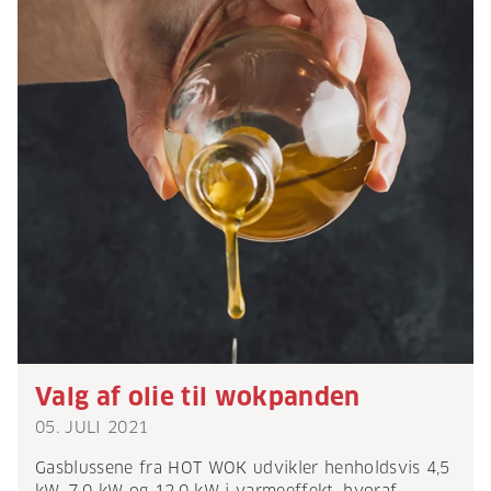
Valg af olie til wokpanden
05. JULI 2021
Gasblussene fra HOT WOK udvikler henholdsvis 4,5