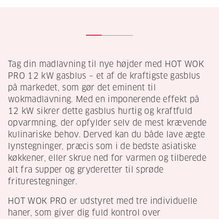
Tag din madlavning til nye højder med HOT WOK
PRO 12 kW gasblus – et af de kraftigste gasblus
på markedet, som gør det eminent til
wokmadlavning. Med en imponerende effekt på
12 kW sikrer dette gasblus hurtig og kraftfuld
opvarmning, der opfylder selv de mest krævende
kulinariske behov. Derved kan du både lave ægte
lynstegninger, præcis som i de bedste asiatiske
køkkener, eller skrue ned for varmen og tilberede
alt fra supper og gryderetter til sprøde
friturestegninger.
HOT WOK PRO er udstyret med tre individuelle
haner, som giver dig fuld kontrol over