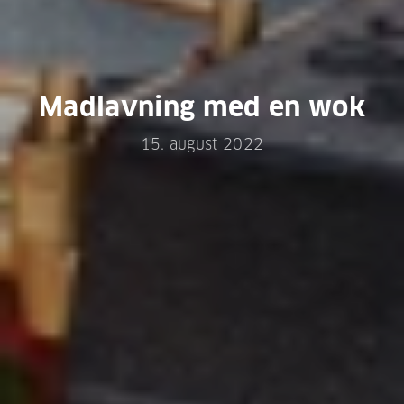
Madlavning med en wok
15. august 2022