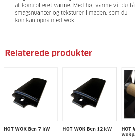
af kontrolleret varme. Med høj varme vil du få
smagsnuancer og teksturer i maden, som du
kun kan opnå med wok.
Relaterede produkter
HOT WOK Ben 7 kW
HOT WOK Ben 12 kW
HOT WOK
wokpan