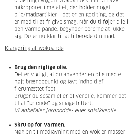
ordentlig rengjort wokpande vil altid have
mikroporer i metallet, der holder noget
olie/madpartikler - det er en god ting, da det
er med til at frigive smag. Når du tilføjer olie i
den varme pande, begynder porerne at lukke
sig. Du er nu klar til at tilberede din mad.
Klargøring af wokpande
Brug den rigtige olie.
Det er vigtigt, at du anvender en olie med et
højt brændepunkt og lavt indhold af
flerumættet fedt.
Bruger du sesam eller olivenolie, kommer det
til at "brænde" og smage bittert.
Vi anbefaler jordnødde- eller solsikkeolie.
Skru op for varmen.
Nøglen til madlavning med en wok er masser