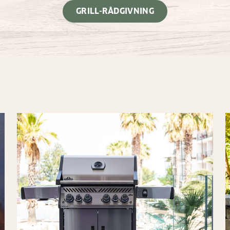
GRILL-RÅDGIVNING