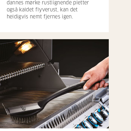
dannes mørke rustlignende pletter
også kaldet flyverust, kan det
heldigvis nemt fjernes igen.