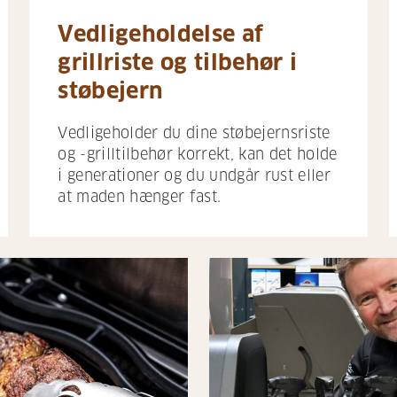
Vedligeholdelse af
grillriste og tilbehør i
støbejern
Vedligeholder du dine støbejernsriste
og -grilltilbehør korrekt, kan det holde
i generationer og du undgår rust eller
at maden hænger fast.