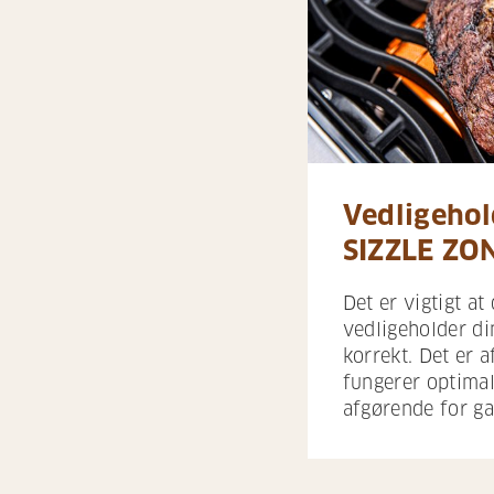
Vedligehol
SIZZLE ZO
Det er vigtigt at
vedligeholder d
korrekt. Det er 
fungerer optimal
afgørende for ga