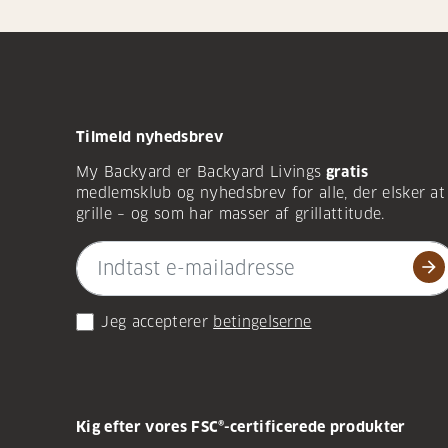
Tilmeld nyhedsbrev
My Backyard er Backyard Livings
gratis
medlemsklub og nyhedsbrev for alle, der elsker at
grille – og som har masser af grillattitude.
arrow_forward
Jeg accepterer
betingelserne
Kig efter vores FSC®-certificerede produkter