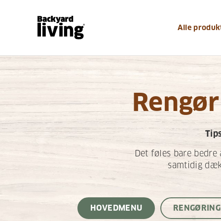
Alle produk
Rengøri
Tip
Det føles bare bedre 
samtidig dækk
HOVEDMENU
RENGØRING